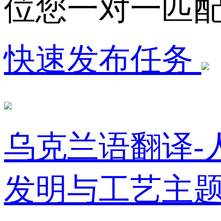
位您一对一匹
快速发布任务
乌克兰语翻译-
发明与工艺主题1