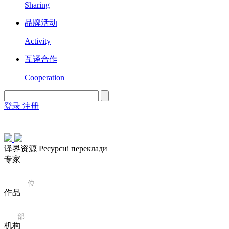
Sharing
品牌活动
Activity
互译合作
Cooperation
登录
注册
English
Version
译界资源 Ресурсні переклади
专家
47
位
作品
0
部
机构