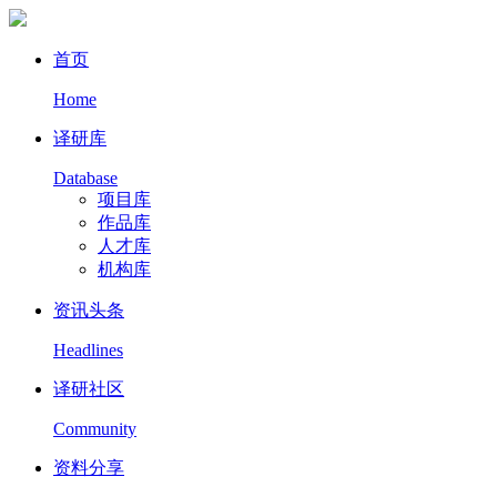
首页
Home
译研库
Database
项目库
作品库
人才库
机构库
资讯头条
Headlines
译研社区
Community
资料分享