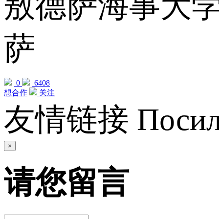
敖德萨海事大学(Odes
萨
0
6408
想合作
关注
友情链接 Посил
×
请您留言