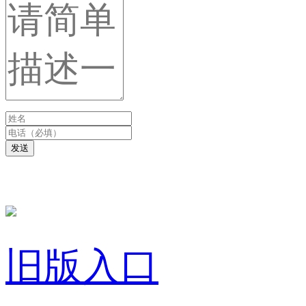
发送
旧版入口