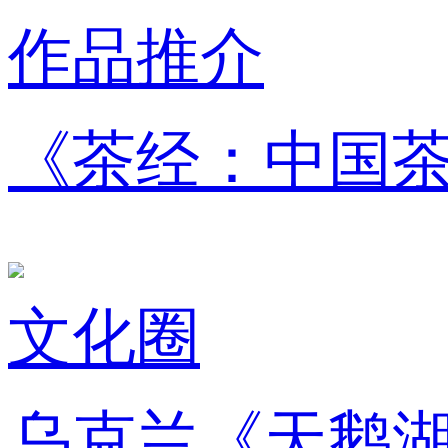
作品推介
《茶经：中国茶道
文化圈
乌克兰《天鹅湖》