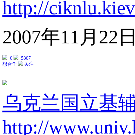
http://ciknlu.kie
2007年11月
0
5307
想合作
关注
乌克兰国立基辅
http://www.univ.