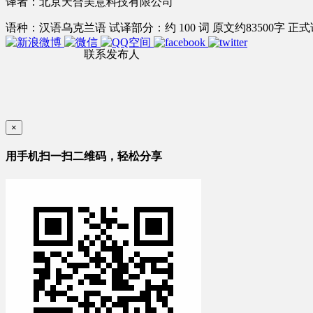
译者：北京天合美意科技有限公司
语种：汉语
乌克兰语
试译部分：约 100 词
原文约83500字
正式
联系发布人
×
用手机扫一扫二维码，轻松分享