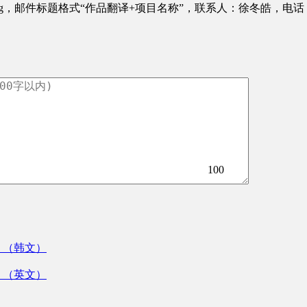
org，邮件标题格式“作品翻译+项目名称”，联系人：徐冬皓，电话：010
100
》（韩文）
》（英文）