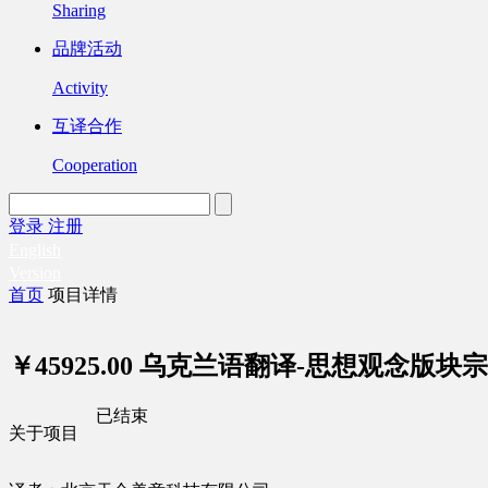
Sharing
品牌活动
Activity
互译合作
Cooperation
登录
注册
English
Version
首页
项目详情
￥45925.00
乌克兰语翻译-思想观念版块宗教
已结束
关于项目