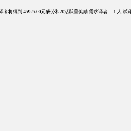
译者将得到 45925.00元酬劳和20活跃星奖励
需求译者： 1 人
试译