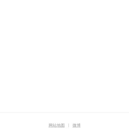
|
网站地图
微博