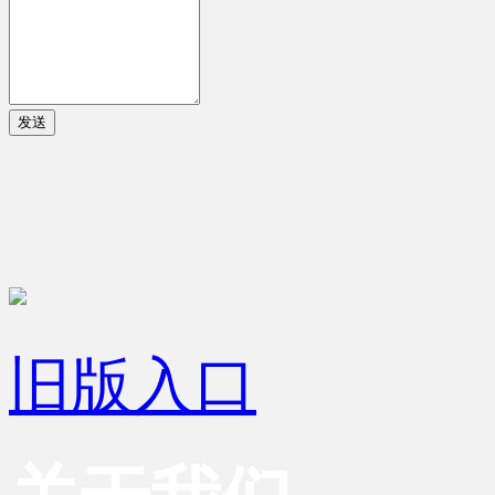
发送
旧版入口