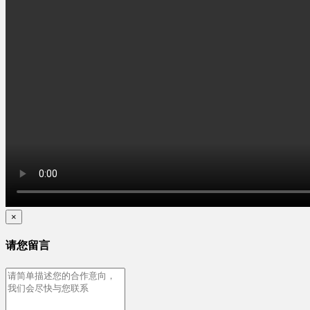
×
请您留言