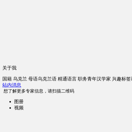
关于我
国籍
乌克兰
母语
乌克兰语
精通语言
职务
青年汉学家
兴趣标签
站内消息
想了解更多专家信息，请扫描二维码
图册
视频