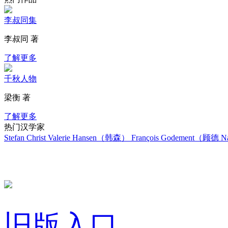
李叔同集
李叔同 著
了解更多
千秋人物
梁衡 著
了解更多
热门汉学家
Stefan Christ
Valerie Hansen（韩森）
François Godement（顾德
Na
旧版入口