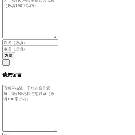
发送
×
请您留言