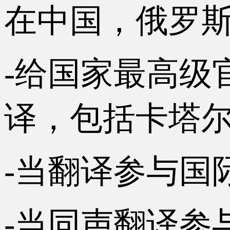
在中国，俄罗
-给国家最高级
译，包括卡塔
-当翻译参与国
-当同声翻译参