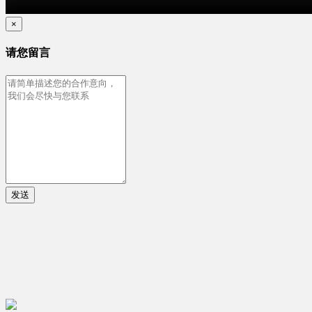
×
请您留言
发送