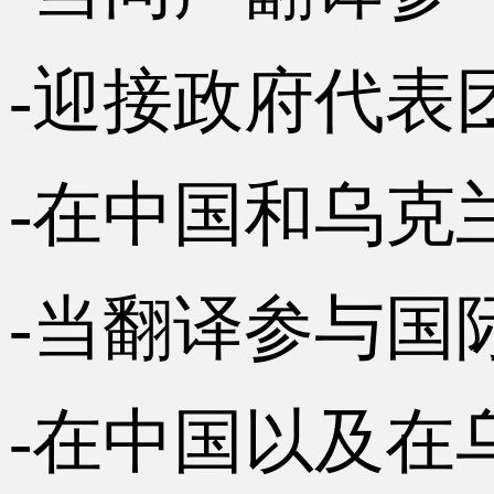
-迎接政府代表
-在中国和乌克
-当翻译参与国
-在中国以及在