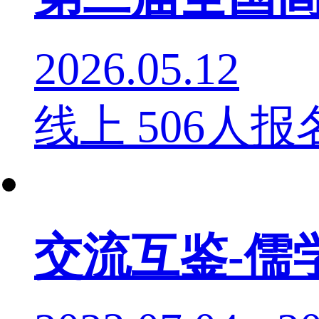
2026.05.12
线上
506人报
交流互鉴-儒