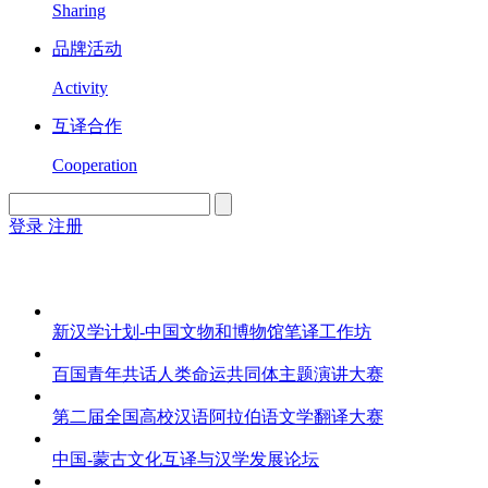
Sharing
品牌活动
Activity
互译合作
Cooperation
登录
注册
English
Version
新汉学计划-中国文物和博物馆笔译工作坊
百国青年共话人类命运共同体主题演讲大赛
第二届全国高校汉语阿拉伯语文学翻译大赛
中国-蒙古文化互译与汉学发展论坛