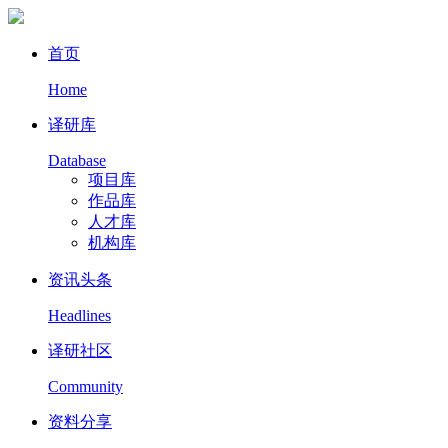
首页
Home
译研库
Database
项目库
作品库
人才库
机构库
资讯头条
Headlines
译研社区
Community
资料分享