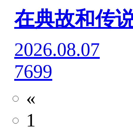
在典故和传
2026.08.07
7699
«
1