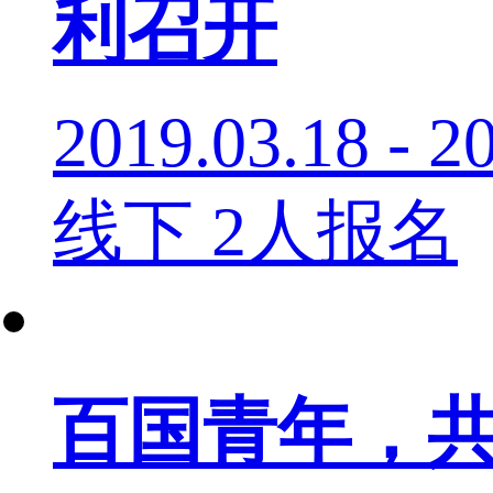
利召开
2019.03.18 - 2
线下
2人报名
百国青年，