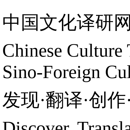
中国文化译研
Chinese Culture 
Sino-Foreign Cul
发现·翻译·创
Discover, Transl