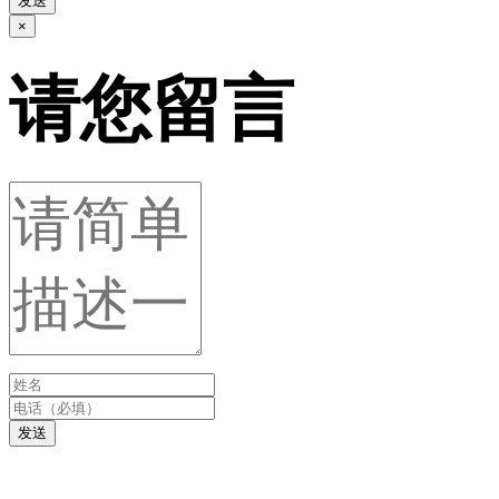
发送
×
请您留言
发送