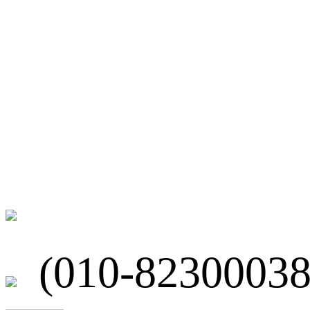
微博
联系我们
北京市海淀区
(010-82300038