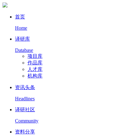
首页
Home
译研库
Database
项目库
作品库
人才库
机构库
资讯头条
Headlines
译研社区
Community
资料分享