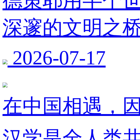
德策耶用半个
深邃的文明之
2026-07-17
在中国相遇，
汉学是全人类