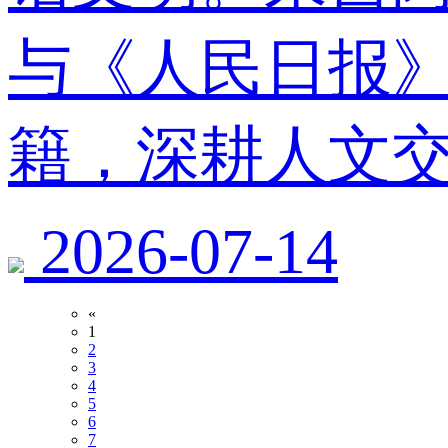
与《人民日报
籍，深耕人文
2026-07-14
«
1
2
3
4
5
6
7