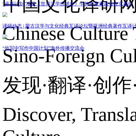
中国文化译研
“卓青计划”项目《世界汉学口述史》中外专家座谈会在京举行
Chinese Culture 
译研动态 | 蒙古汉学与文化经典互译论坛暨亚洲经典著作互译
Sino-Foreign Cul
“外写中写作中国计划”海外传播交流会
发现·翻译·创
Discover, Transl