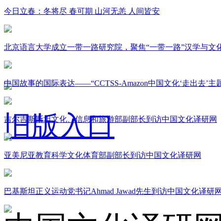
今日立春：冬将尽 春可期 山河无恙 人间皆安
北京语言大学成立一带一路研究院，聚焦“一带一路”汉学与文
中国故事的国际表达——“CCTSS-Amazon中国文化‘走出去’
旧版入口
吉尔吉斯斯坦文化、信息和旅游部副部长到访中国文化译研网
亚美尼亚教育科学文化体育部副部长到访中国文化译研网
关于我们
巴基斯坦正义运动党书记Ahmad Jawad先生到访中国文化译研