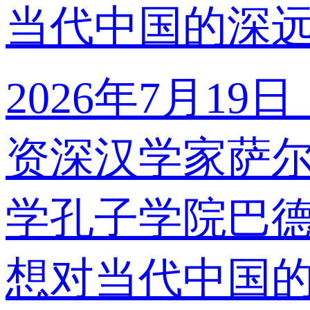
当代中国的深
2026年7月
资深汉学家萨尔
学孔子学院巴德
想对当代中国的