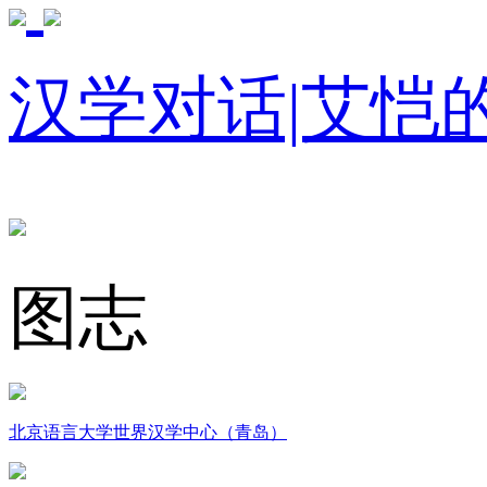
汉学对话|艾恺
图志
北京语言大学世界汉学中心（青岛）