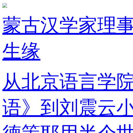
蒙古汉学家理事
生缘
从北京语言学
语》到刘震云