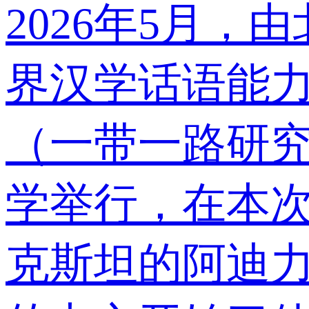
2026年5月
界汉学话语能
（一带一路研
学举行，在本次
克斯坦的阿迪力·