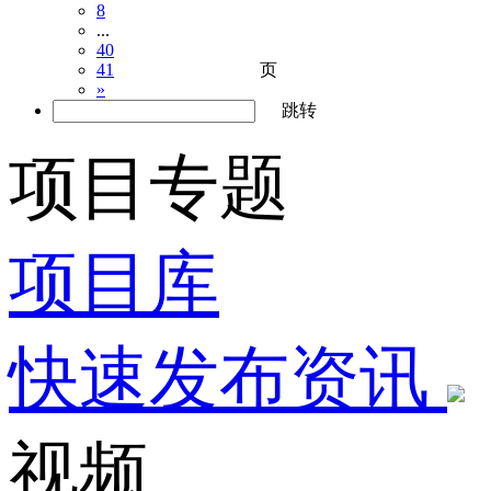
8
...
40
页
41
»
跳转
项目专题
项目库
快速发布资讯
视频