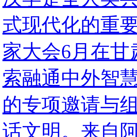
式现代化的重
家大会6月在甘
索融通中外智
的专项邀请与
话文明。来自