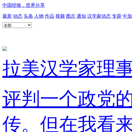
中国经验，世界分享
最新
动态
头条
人物
作品
视频
图志
通知
汉学家动态
专题
中加
拉美汉学家理
评判一个政党
传。但在我看