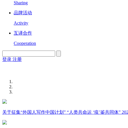
Sharing
品牌活动
Activity
互译合作
Cooperation
登录
注册
English
Version
关于征集“外国人写作中国计划” “人类共命运 ‘疫’鉴共同体” 2