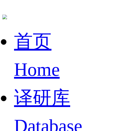
首页
Home
译研库
Database