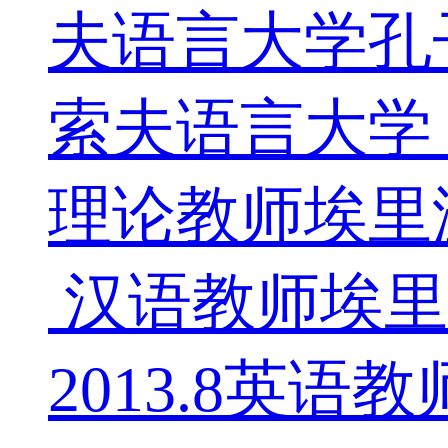
夫语言大学孔子
索夫语言大学，俄
理论教师埃里温国
汉语教师埃里温
2013.8英