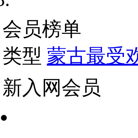
会员榜单
类型
蒙古最受
新入网会员