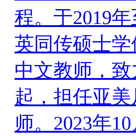
程。于2019
英同传硕士学
中文教师，致
起，担任亚美
师。2023