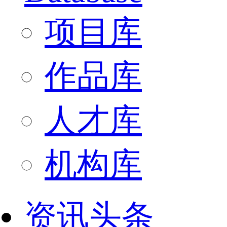
项目库
作品库
人才库
机构库
资讯头条