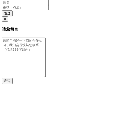
发送
×
请您留言
发送