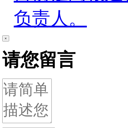
负责人。
×
请您留言