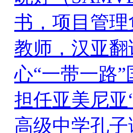
书，项目管理
教师，汉亚翻
心“一带一路
担任亚美尼亚
高级中学孔子