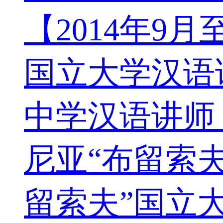
【2014年9月
国立大学汉语讲
中学汉语讲师，
尼亚“布留索夫
留索夫”国立大