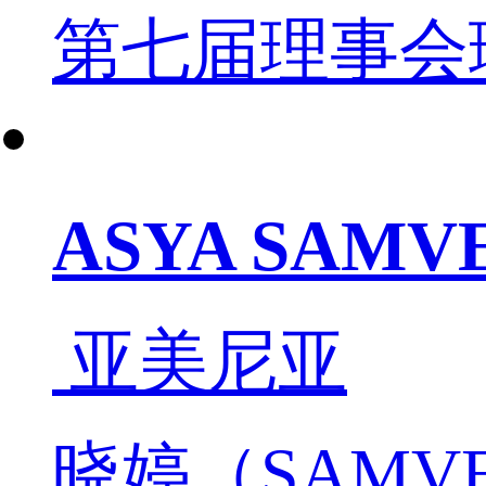
第七届理事会
ASYA SAM
亚美尼亚
晓婷（SAMV