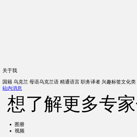
关于我
国籍
乌克兰
母语
乌克兰语
精通语言
职务
译者
兴趣标签
文化类
站内消息
想了解更多专家
图册
视频