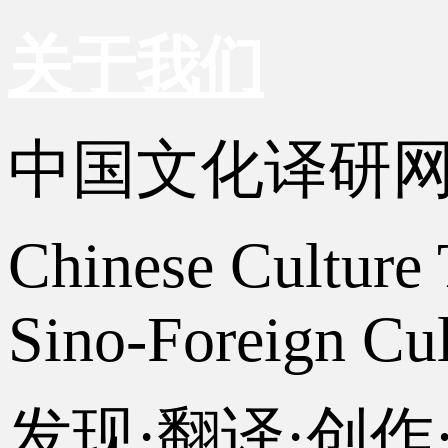
关于我们
中国文化译研
Chinese Culture 
Sino-Foreign Cul
发现·翻译·创