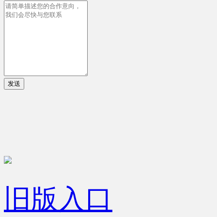
发送
旧版入口