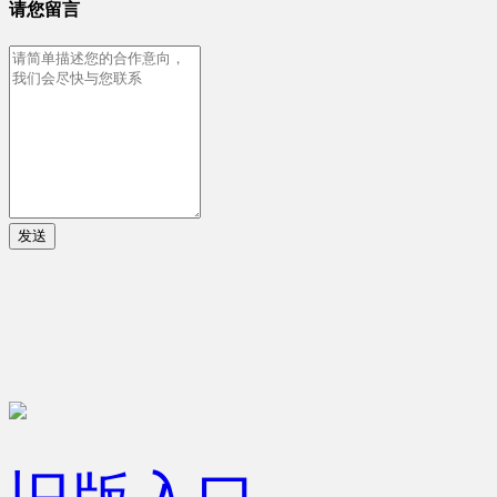
请您留言
发送