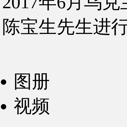
2017年6月乌
陈宝生先生进
图册
视频