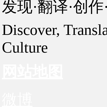
发现·翻译·创
Discover, Transl
Culture
网站地图
微博