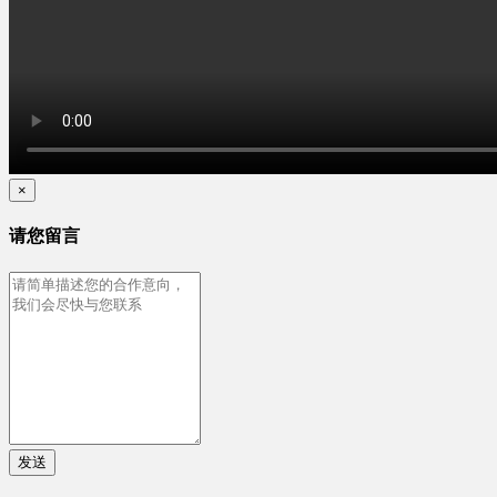
×
请您留言
发送