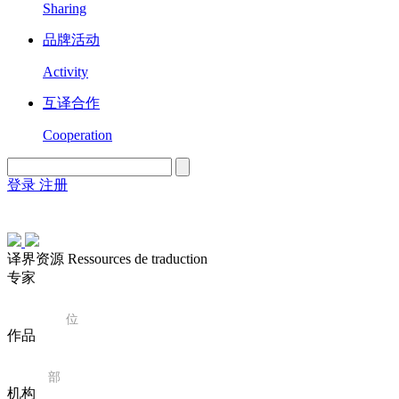
Sharing
品牌活动
Activity
互译合作
Cooperation
登录
注册
English
Version
译界资源 Ressources de traduction
专家
194
位
作品
40
部
机构