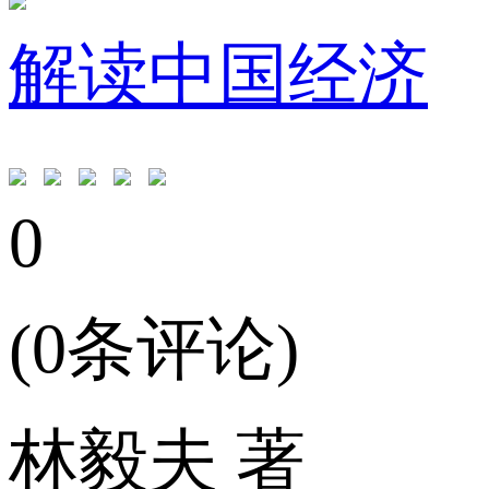
解读中国经济
0
(0条评论)
林毅夫 著