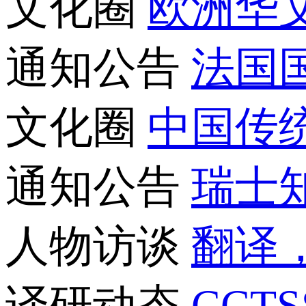
文化圈
欧洲华
通知公告
法国
文化圈
中国传
通知公告
瑞士知
人物访谈
翻译
译研动态
CCT