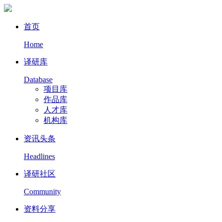
首页
Home
译研库
Database
项目库
作品库
人才库
机构库
资讯头条
Headlines
译研社区
Community
资料分享