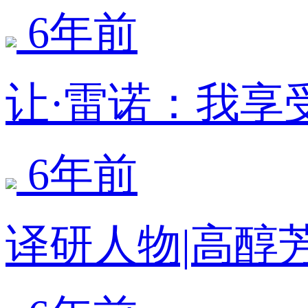
6年前
让·雷诺：我享
6年前
译研人物|高醇