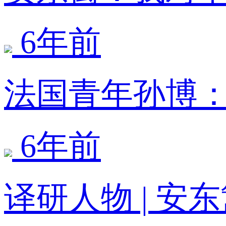
6年前
法国青年孙博
6年前
译研人物 | 