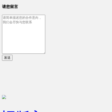
请您留言
发送