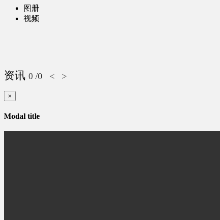
图册
视频
资讯
0
/0
<
>
×
Modal title