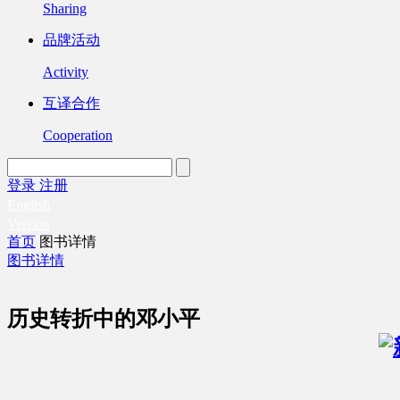
Sharing
品牌活动
Activity
互译合作
Cooperation
登录
注册
English
Version
首页
图书详情
图书详情
历史转折中的邓小平