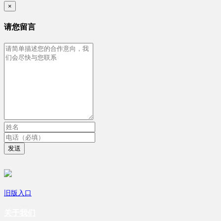
×
请您留言
发送
旧版入口
关于我们