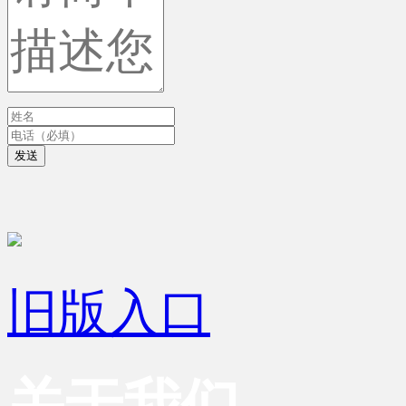
发送
旧版入口