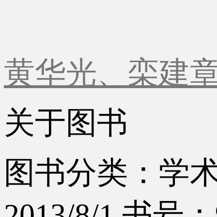
黄华光、栾建
关于图书
图书分类：学
2013/8/1
书号：97