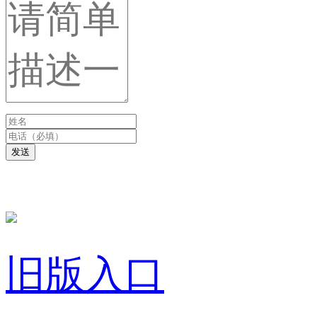
发送
旧版入口