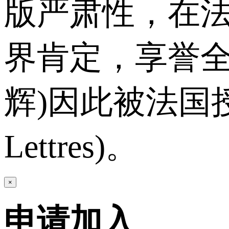
版严肃性，在
界肯定，享誉全欧
辉)因此被法国授予文
Lettres)。
×
申请加入