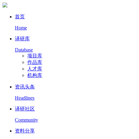
首页
Home
译研库
Database
项目库
作品库
人才库
机构库
资讯头条
Headlines
译研社区
Community
资料分享