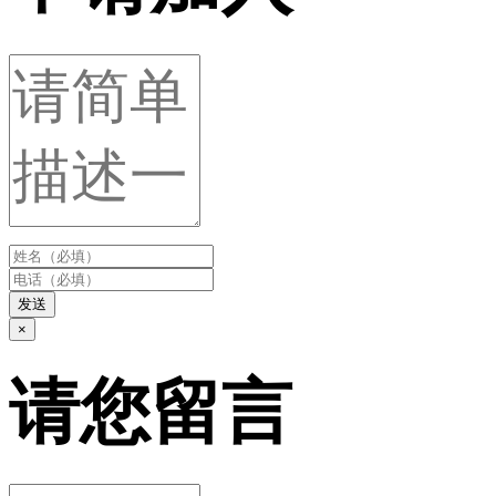
发送
×
请您留言