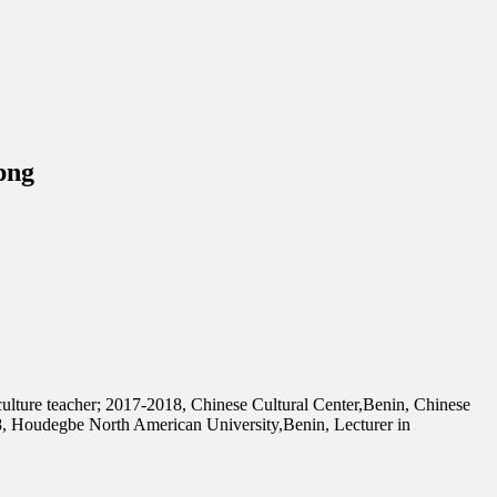
png
culture teacher; 2017-2018, Chinese Cultural Center,Benin, Chinese
8, Houdegbe North American University,Benin, Lecturer in