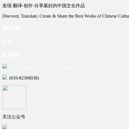
发现·翻译·创作·分享最好的中国文化作品
Discover, Translate, Create & Share the Best Works of Chinese Cultu
网站地图
微博
联系我们
北京市海淀区学院路15号综合楼A座6层
(010-82300038)
关注公众号