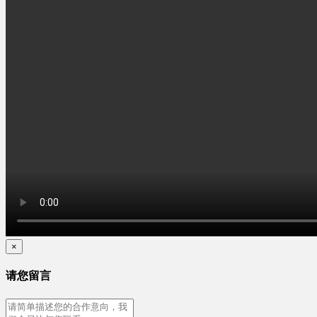
×
请您留言