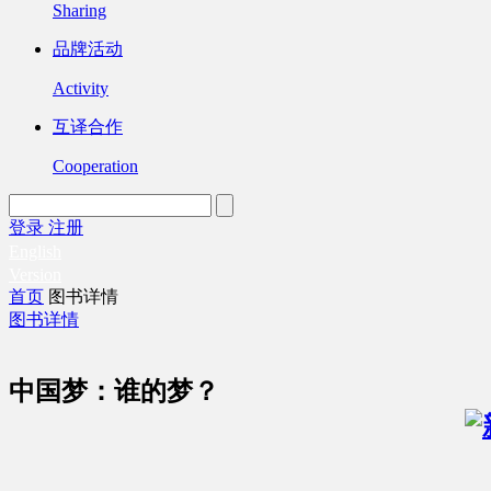
Sharing
品牌活动
Activity
互译合作
Cooperation
登录
注册
English
Version
首页
图书详情
图书详情
中国梦：谁的梦？