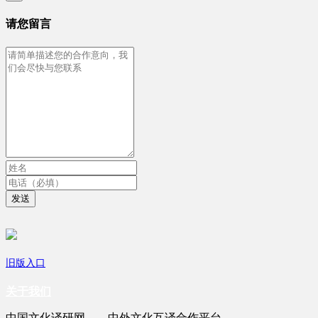
请您留言
发送
旧版入口
关于我们
中国文化译研网——中外文化互译合作平台