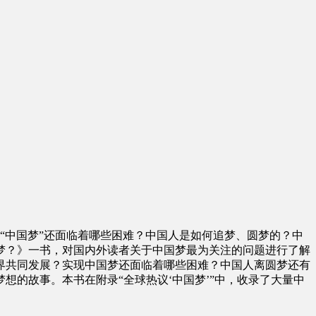
现“中国梦”还面临着哪些困难？中国人是如何追梦、圆梦的？中
梦？》一书，对国内外读者关于中国梦最为关注的问题进行了解
界共同发展？实现中国梦还面临着哪些困难？中国人离圆梦还有
的故事。本书在附录“全球热议‘中国梦’”中，收录了大量中