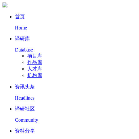
首页
Home
译研库
Database
项目库
作品库
人才库
机构库
资讯头条
Headlines
译研社区
Community
资料分享