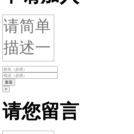
发送
×
请您留言