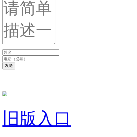
发送
旧版入口