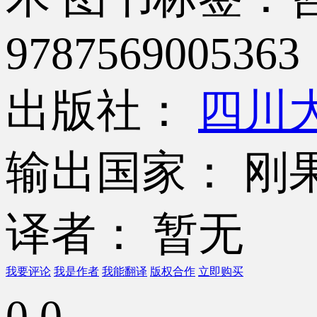
9787569005363
出版社：
四川
输出国家： 刚
译者： 暂无
我要评论
我是作者
我能翻译
版权合作
立即购买
0.0