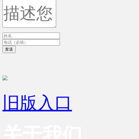
发送
旧版入口
关于我们