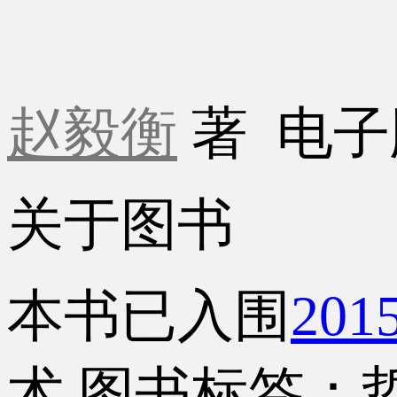
赵毅衡
著
电子
关于图书
本书已入围
20
术
图书标签：