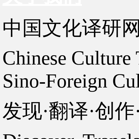
中国文化译研
Chinese Culture 
Sino-Foreign Cul
发现·翻译·创