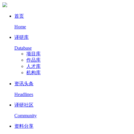
首页
Home
译研库
Database
项目库
作品库
人才库
机构库
资讯头条
Headlines
译研社区
Community
资料分享