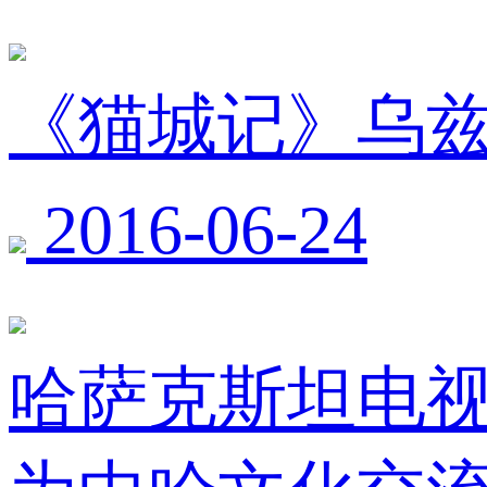
《猫城记》乌
2016-06-24
哈萨克斯坦电