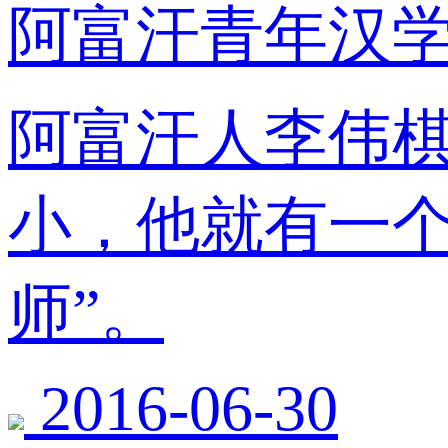
阿富汗青年汉学
阿富汗人李伟
小，他就有一个
师”。
2016-06-30