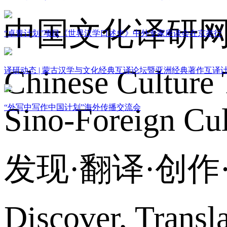
中国文化译研
“卓青计划”项目《世界汉学口述史》中外专家座谈会在京举行
Chinese Culture 
译研动态 | 蒙古汉学与文化经典互译论坛暨亚洲经典著作互译
Sino-Foreign Cul
“外写中写作中国计划”海外传播交流会
发现·翻译·创
Discover, Transl