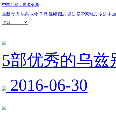
中国经验，世界分享
最新
动态
头条
人物
作品
视频
图志
通知
汉学家动态
专题
中加
5部优秀的乌兹
2016-06-30