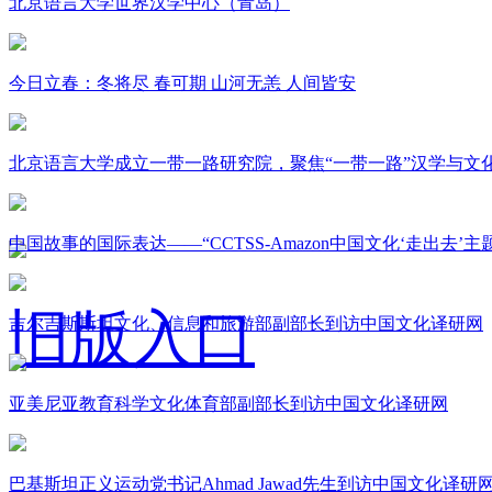
北京语言大学世界汉学中心（青岛）
今日立春：冬将尽 春可期 山河无恙 人间皆安
北京语言大学成立一带一路研究院，聚焦“一带一路”汉学与文
中国故事的国际表达——“CCTSS-Amazon中国文化‘走出去’
旧版入口
吉尔吉斯斯坦文化、信息和旅游部副部长到访中国文化译研网
亚美尼亚教育科学文化体育部副部长到访中国文化译研网
关于我们
巴基斯坦正义运动党书记Ahmad Jawad先生到访中国文化译研