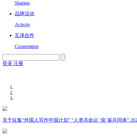
Sharing
品牌活动
Activity
互译合作
Cooperation
登录
注册
English
Version
关于征集“外国人写作中国计划” “人类共命运 ‘疫’鉴共同体” 2