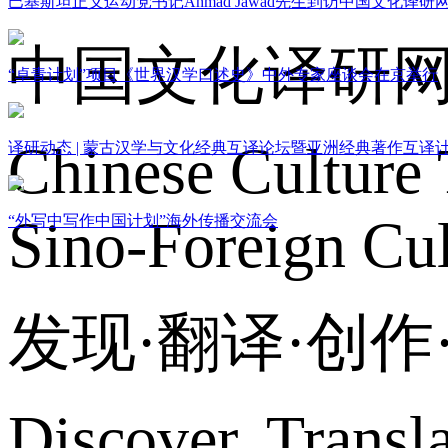
巴基斯坦正义运动党书记Ahmad Jawad先生到访中国文化译研
中国文化译研
“卓青计划”项目《世界汉学口述史》中外专家座谈会在京举行
Chinese Culture 
译研动态 | 蒙古汉学与文化经典互译论坛暨亚洲经典著作互译
Sino-Foreign Cul
“外写中写作中国计划”海外传播交流会
发现·翻译·创
Discover, Transl