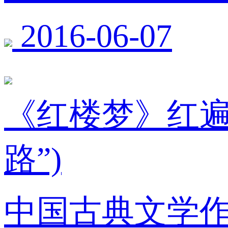
2016-06-07
《红楼梦》红遍
路”)
中国古典文学