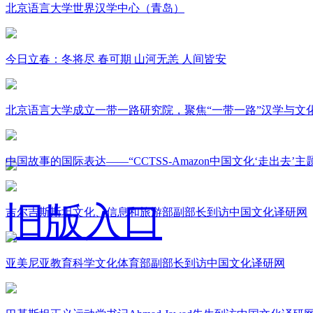
北京语言大学世界汉学中心（青岛）
今日立春：冬将尽 春可期 山河无恙 人间皆安
北京语言大学成立一带一路研究院，聚焦“一带一路”汉学与文
中国故事的国际表达——“CCTSS-Amazon中国文化‘走出去’
旧版入口
吉尔吉斯斯坦文化、信息和旅游部副部长到访中国文化译研网
亚美尼亚教育科学文化体育部副部长到访中国文化译研网
关于我们