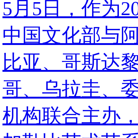
5月5日，作为
中国文化部与
比亚、哥斯达
哥、乌拉圭、
机构联合主办，