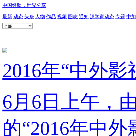
中国经验，世界分享
最新
动态
头条
人物
作品
视频
图志
通知
汉学家动态
专题
中加
2016年“中
6月6日上午，
的“2016年