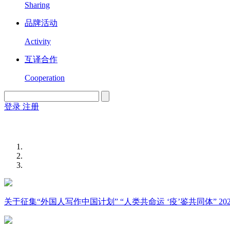
Sharing
品牌活动
Activity
互译合作
Cooperation
登录
注册
English
Version
关于征集“外国人写作中国计划” “人类共命运 ‘疫’鉴共同体” 2