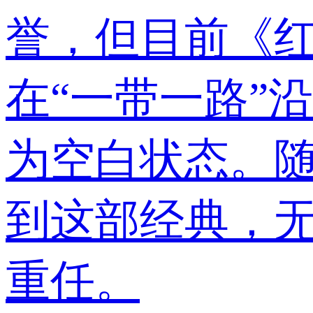
誉，但目前《红
在“一带一路”
为空白状态。
到这部经典，
重任。