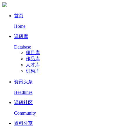
首页
Home
译研库
Database
项目库
作品库
人才库
机构库
资讯头条
Headlines
译研社区
Community
资料分享