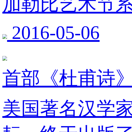
加勒比艺术节
2016-05-06
首部《杜甫诗
美国著名汉学家宇