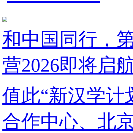
和中国同行，第
营2026即将启
值此“新汉学计
合作中心、北