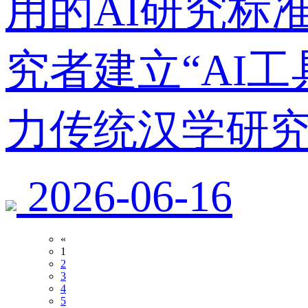
用的AI研究标
究者建立“AI
力传统汉学研
2026-06-16
«
1
2
3
4
5