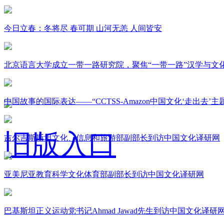
今日立春：冬将尽 春可期 山河无恙 人间皆安
北京语言大学成立一带一路研究院，聚焦“一带一路”汉学与文
中国故事的国际表达——“CCTSS-Amazon中国文化‘走出去’
旧版入口
吉尔吉斯斯坦文化、信息和旅游部副部长到访中国文化译研网
亚美尼亚教育科学文化体育部副部长到访中国文化译研网
关于我们
巴基斯坦正义运动党书记Ahmad Jawad先生到访中国文化译研