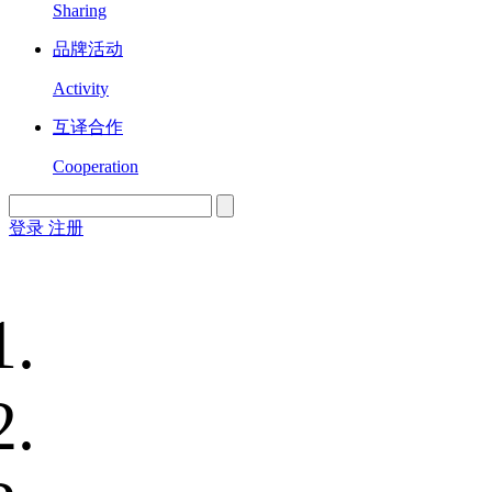
Sharing
品牌活动
Activity
互译合作
Cooperation
登录
注册
English
Version