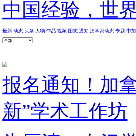
中国经验，世
最新
动态
头条
人物
作品
视频
图志
通知
汉学家动态
专题
中加
报名通知！加拿
新”学术工作坊