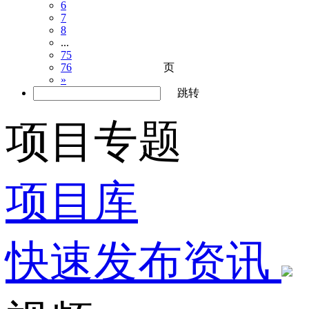
6
7
8
...
75
页
76
»
跳转
项目专题
项目库
快速发布资讯