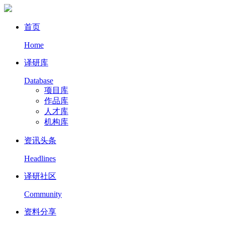
首页
Home
译研库
Database
项目库
作品库
人才库
机构库
资讯头条
Headlines
译研社区
Community
资料分享