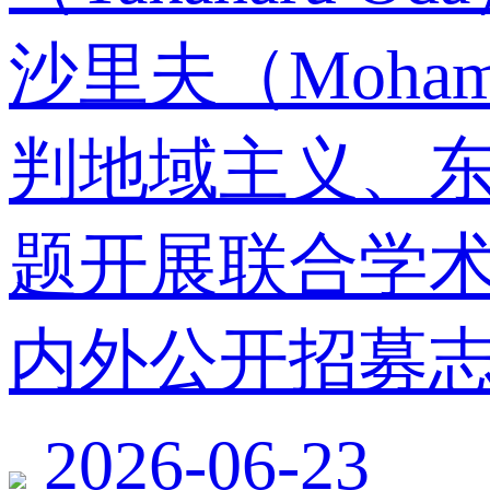
沙里夫（Moham
判地域主义、
题开展联合学
内外公开招募
2026-06-23