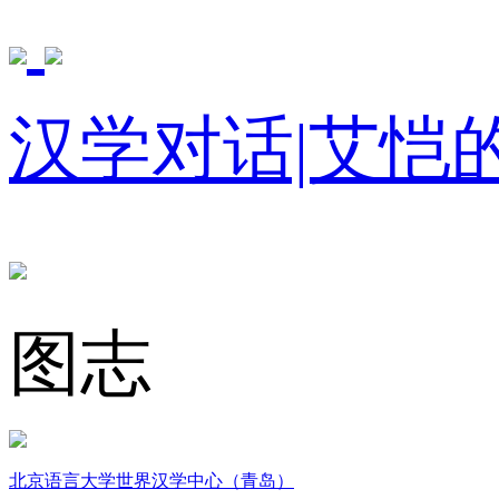
汉学对话|艾恺
图志
北京语言大学世界汉学中心（青岛）