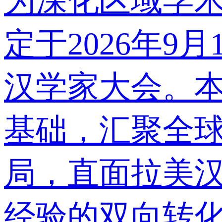
为深化区域学
定于2026年9
汉学家大会。
基础，汇聚全
局，直面拉美
经验的双向转