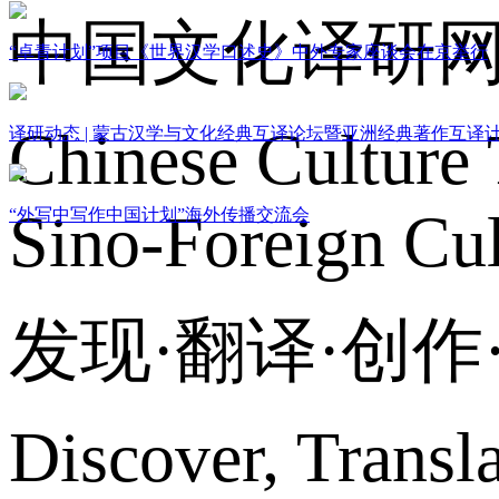
中国文化译研
“卓青计划”项目《世界汉学口述史》中外专家座谈会在京举行
Chinese Culture 
译研动态 | 蒙古汉学与文化经典互译论坛暨亚洲经典著作互译
Sino-Foreign Cul
“外写中写作中国计划”海外传播交流会
发现·翻译·创
Discover, Transl