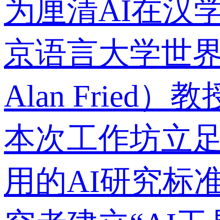
为厘清AI在汉
京语言大学世界
Alan Fri
本次工作坊立
用的AI研究标