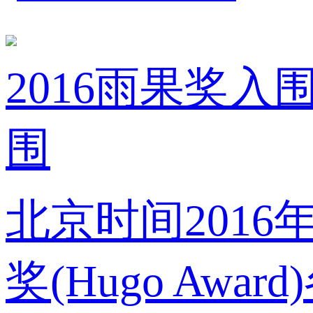
2016雨果奖
围
北京时间2016
奖(Hugo A