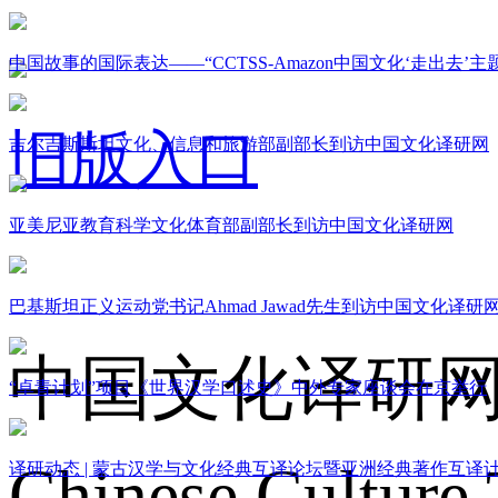
中国故事的国际表达——“CCTSS-Amazon中国文化‘走出去’
旧版入口
吉尔吉斯斯坦文化、信息和旅游部副部长到访中国文化译研网
亚美尼亚教育科学文化体育部副部长到访中国文化译研网
关于我们
巴基斯坦正义运动党书记Ahmad Jawad先生到访中国文化译研
中国文化译研
“卓青计划”项目《世界汉学口述史》中外专家座谈会在京举行
Chinese Culture 
译研动态 | 蒙古汉学与文化经典互译论坛暨亚洲经典著作互译