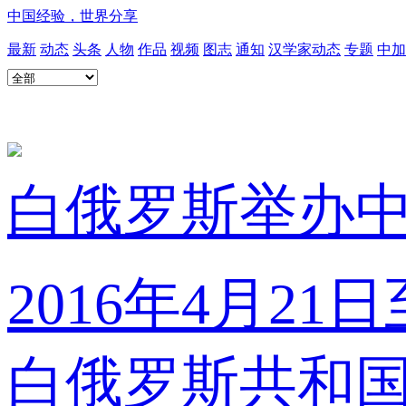
中国经验，世界分享
最新
动态
头条
人物
作品
视频
图志
通知
汉学家动态
专题
中加
白俄罗斯举办
2016年4月2
白俄罗斯共和国