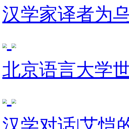
汉学家译者为
北京语言大学
汉学对话|艾恺