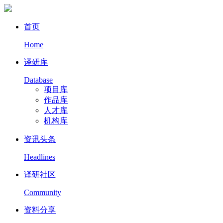
首页
Home
译研库
Database
项目库
作品库
人才库
机构库
资讯头条
Headlines
译研社区
Community
资料分享