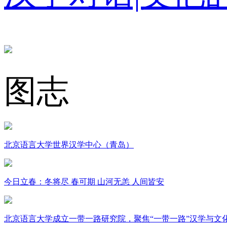
图志
北京语言大学世界汉学中心（青岛）
今日立春：冬将尽 春可期 山河无恙 人间皆安
北京语言大学成立一带一路研究院，聚焦“一带一路”汉学与文