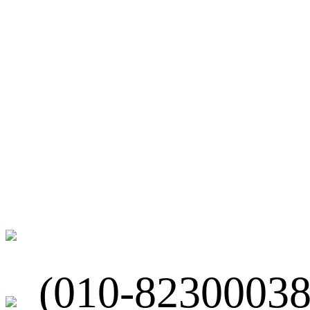
微博
联系我们
北京市海淀区
(010-82300038