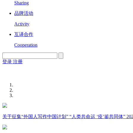
Sharing
品牌活动
Activity
互译合作
Cooperation
登录
注册
English
Version
关于征集“外国人写作中国计划” “人类共命运 ‘疫’鉴共同体” 2