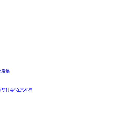
化发展
主题研讨会”在京举行