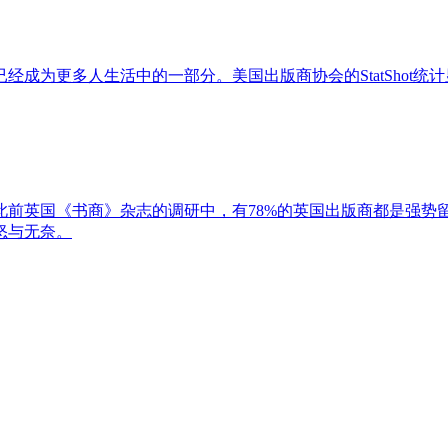
成为更多人生活中的一部分。美国出版商协会的StatShot统计
此前英国《书商》杂志的调研中，有78%的英国出版商都是强势
怒与无奈。