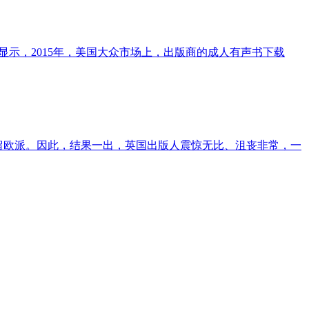
显示，2015年，美国大众市场上，出版商的成人有声书下载
留欧派。因此，结果一出，英国出版人震惊无比、沮丧非常，一