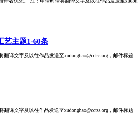
 母语译者优先。 注：申请时请将翻译文字及以往作品发送至xudon
艺主题1-60条
文字及以往作品发送至xudonghao@cctss.org，邮件标题
文字及以往作品发送至xudonghao@cctss.org，邮件标题