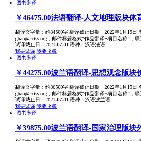
图书翻译
￥46475.00
法语翻译-人文地理版块体育与
翻译文字量：约84500字 翻译截止日期：2022年1月1
ghao@cctss.org，邮件标题格式“作品翻译+项目名称”，联
试译截止日：2021-07-01
语种：汉语
法语
我要试译
我要收藏
图书翻译
￥44275.00
波兰语翻译-思想观念版块价
翻译文字量：约80500字 翻译截止日期：2022年1月1
ghao@cctss.org，邮件标题格式“作品翻译+项目名称”，联
试译截止日：2021-07-01
语种：汉语
波兰语
我要试译
我要收藏
图书翻译
￥39875.00
波兰语翻译-国家治理版块外交