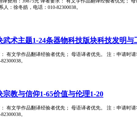
5日 翻译费用：39875元 译者要求： 有文学作品翻译经验者优先；
系人：徐冬皓，电话：010-82300038。
武术主题1-24条器物科技版块科技发明与工
要求： 有文学作品翻译经验者优先； 母语译者优先。 注：申请时请将翻译
300038。
教与信仰1-65价值与伦理1-20
要求： 有文学作品翻译经验者优先； 母语译者优先。 注：申请时请将翻译
300038。