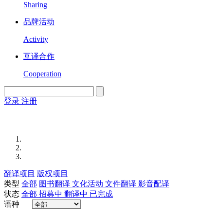
Sharing
品牌活动
Activity
互译合作
Cooperation
登录
注册
English
Version
翻译项目
版权项目
类型
全部
图书翻译
文化活动
文件翻译
影音配译
状态
全部
招募中
翻译中
已完成
语种