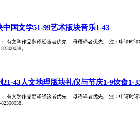
国文学51-99艺术版块音乐1-43
要求： 有文学作品翻译经验者优先； 母语译者优先。 注：申请时请将翻译
300038。
1-43人文地理版块礼仪与节庆1-9饮食1-3
要求： 有文学作品翻译经验者优先； 母语译者优先。 注：申请时请将翻译
300038。