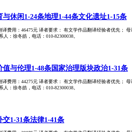
休闲1-24条地理1-44条文化遗址1-15条
5日 翻译费用：46475元 译者要求： 有文学作品翻译经验者优先；
系人：徐冬皓，电话：010-82300038。
值与伦理1-48条国家治理版块政治1-31条
5日 翻译费用：44275元 译者要求： 有文学作品翻译经验者优先；
系人：徐冬皓，电话：010-82300038。
1-31条法律1-41条