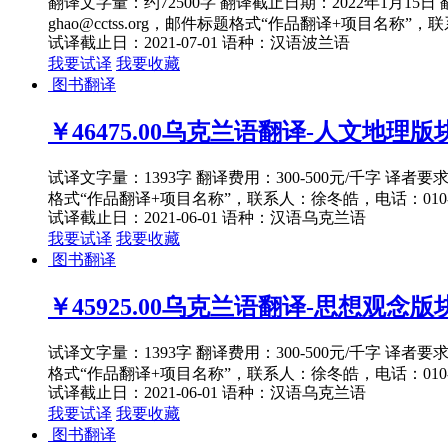
翻译文字量：约72500字 翻译截止日期：2022年1月1
ghao@cctss.org，邮件标题格式“作品翻译+项目名称”，联
试译截止日：2021-07-01
语种：汉语
波兰语
我要试译
我要收藏
图书翻译
￥46475.00
乌克兰语翻译-人文地理版块
试译文字量：1393字 翻译费用：300-500元/千字 译者
格式“作品翻译+项目名称”，联系人：徐冬皓，电话：010-82
试译截止日：2021-06-01
语种：汉语
乌克兰语
我要试译
我要收藏
图书翻译
￥45925.00
乌克兰语翻译-思想观念版块宗
试译文字量：1393字 翻译费用：300-500元/千字 译者
格式“作品翻译+项目名称”，联系人：徐冬皓，电话：010-82
试译截止日：2021-06-01
语种：汉语
乌克兰语
我要试译
我要收藏
图书翻译