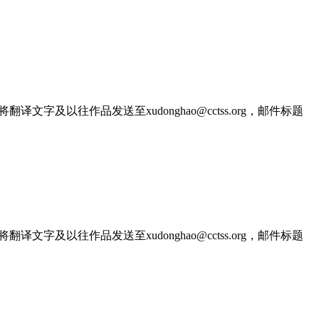
文字及以往作品发送至xudonghao@cctss.org，邮件标题
文字及以往作品发送至xudonghao@cctss.org，邮件标题