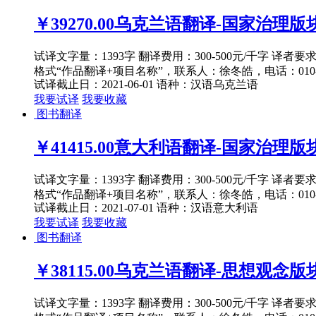
￥39270.00
乌克兰语翻译-国家治理版块社
试译文字量：1393字 翻译费用：300-500元/千字 译者
格式“作品翻译+项目名称”，联系人：徐冬皓，电话：010-82
试译截止日：2021-06-01
语种：汉语
乌克兰语
我要试译
我要收藏
图书翻译
￥41415.00
意大利语翻译-国家治理版块军
试译文字量：1393字 翻译费用：300-500元/千字 译者
格式“作品翻译+项目名称”，联系人：徐冬皓，电话：010-82
试译截止日：2021-07-01
语种：汉语
意大利语
我要试译
我要收藏
图书翻译
￥38115.00
乌克兰语翻译-思想观念版块价
试译文字量：1393字 翻译费用：300-500元/千字 译者