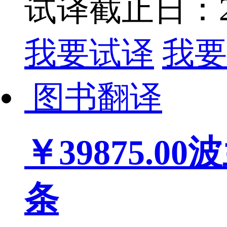
试译截止日：202
我要试译
我要
图书翻译
￥39875.00
波
条