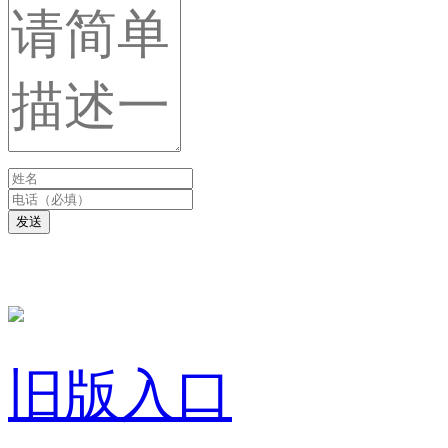
发送
旧版入口