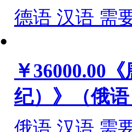
德语
汉语
需
￥36000.00
《
纪）》（俄语
俄语
汉语
需