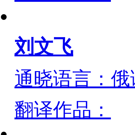
刘文飞
通晓语言：俄
翻译作品：