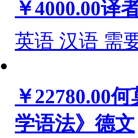
￥4000.00
译
英语
汉语
需
￥22780.00
何
学语法》德文