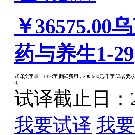
￥36575.00
乌
药与养生1-29
试译文字量：1393字 翻译费用：300-500元/千字 译者
8。
试译截止日：202
我要试译
我要