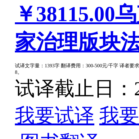
￥38115.00
乌
家治理版块法律
试译文字量：1393字 翻译费用：300-500元/千字 译者
8。
试译截止日：202
我要试译
我要