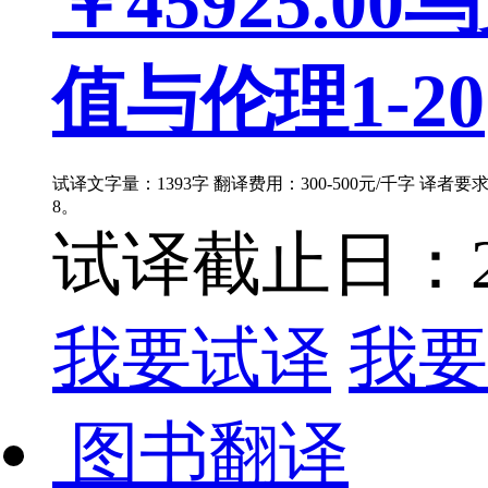
￥45925.00
乌
值与伦理1-20
试译文字量：1393字 翻译费用：300-500元/千字 译者
8。
试译截止日：202
我要试译
我要
图书翻译