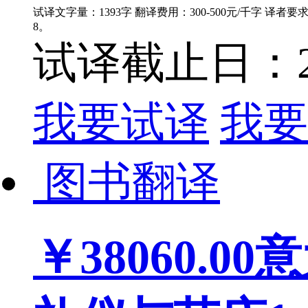
试译文字量：1393字 翻译费用：300-500元/千字 译者
8。
试译截止日：202
我要试译
我要
图书翻译
￥38060.00
意