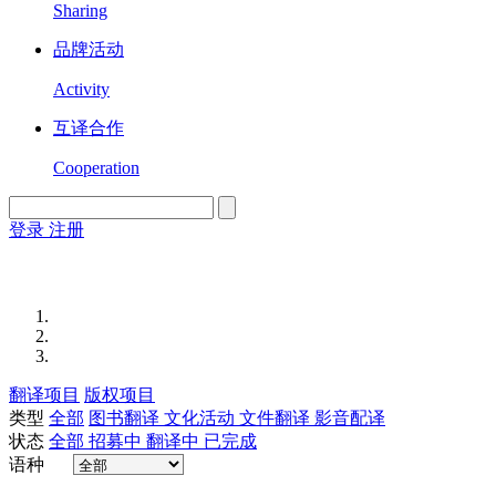
Sharing
品牌活动
Activity
互译合作
Cooperation
登录
注册
English
Version
翻译项目
版权项目
类型
全部
图书翻译
文化活动
文件翻译
影音配译
状态
全部
招募中
翻译中
已完成
语种