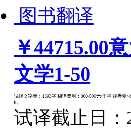
图书翻译
￥44715.00
意
文学1-50
试译文字量：1393字 翻译费用：300-500元/千字 译者
8。
试译截止日：202