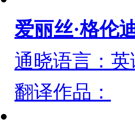
爱丽丝·格伦
通晓语言：英
翻译作品：