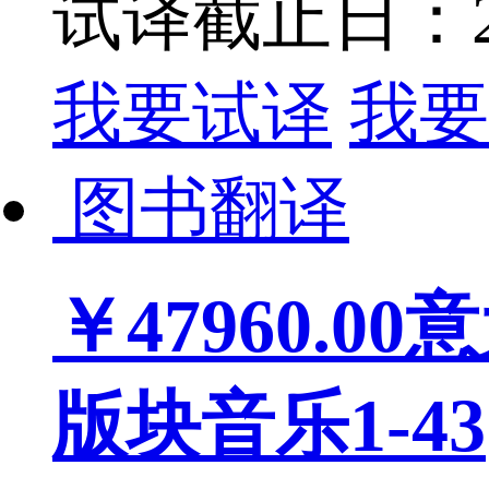
试译截止日：202
我要试译
我要
图书翻译
￥47960.00
意
版块音乐1-43