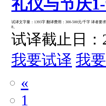
礼仪与节庆1-9
试译文字量：1393字 翻译费用：300-500元/千字 译者
8。
试译截止日：202
我要试译
我要
«
1