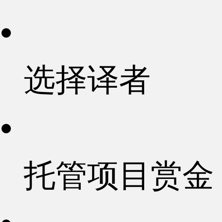
选择译者
托管项目赏金