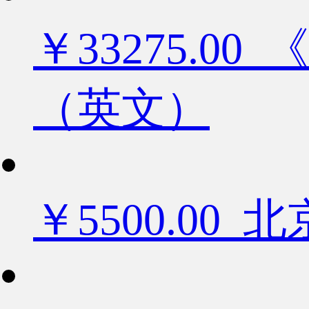
￥33275.
（英文）
￥5500.0