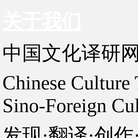
关于我们
中国文化译研
Chinese Culture 
Sino-Foreign Cul
发现·翻译·创