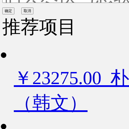
确定
取消
推荐项目
￥23275.
（韩文）