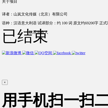
关于项目
译者：山岚文化传媒（北京）有限公司
语种：汉语
意大利语
试译部分：约 100 词
原文约69200字
正式
已结束
联系发布人
×
用手机扫一扫