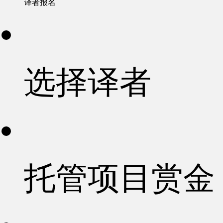
译者报名
选择译者
托管项目赏金