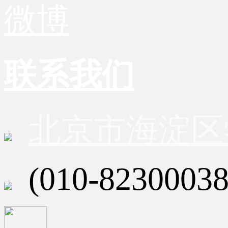
微博
联系我们
北京市海淀区
(010-82300038