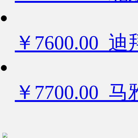
￥7600.0
￥7700.00