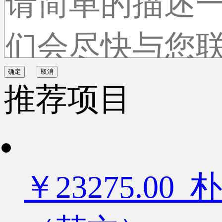
确定
取消
推荐项目
￥23275.