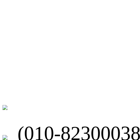
微博
联系我们
北京市海淀区
(010-82300038