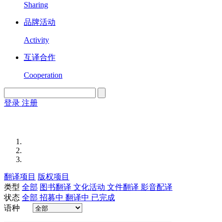
Sharing
品牌活动
Activity
互译合作
Cooperation
登录
注册
English
Version
翻译项目
版权项目
类型
全部
图书翻译
文化活动
文件翻译
影音配译
状态
全部
招募中
翻译中
已完成
语种