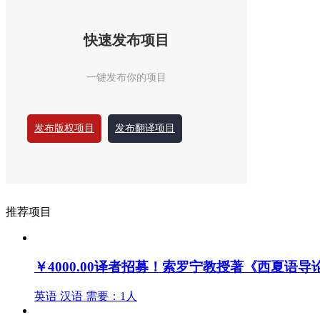
快速发布项目
一键发布你的项目
发布版权项目
发布翻译项目
推荐项目
￥4000.00
译者招募！索罗宁教授著《西夏语导
英语
汉语
需要：1人