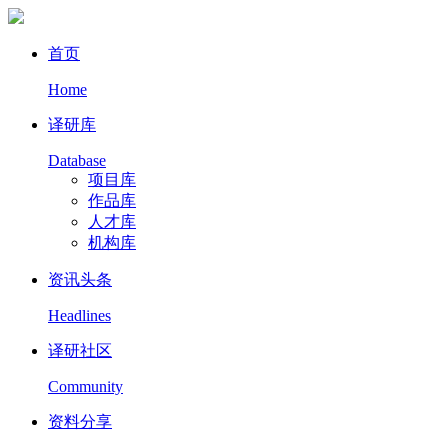
首页
Home
译研库
Database
项目库
作品库
人才库
机构库
资讯头条
Headlines
译研社区
Community
资料分享