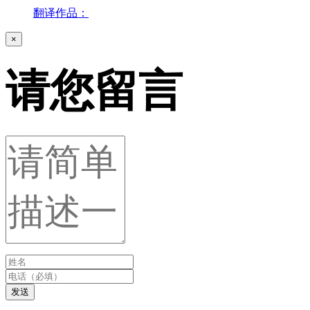
翻译作品：
×
请您留言
发送