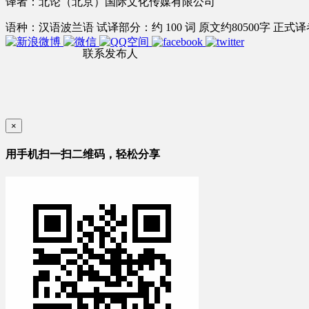
译者：北论（北京）国际文化传媒有限公司
语种：汉语
波兰语
试译部分：约 100 词
原文约80500字
正式译者
联系发布人
×
用手机扫一扫二维码，轻松分享