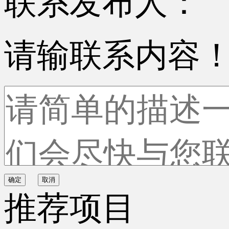
联系发布人：
请输联系内容
确定
取消
推荐项目