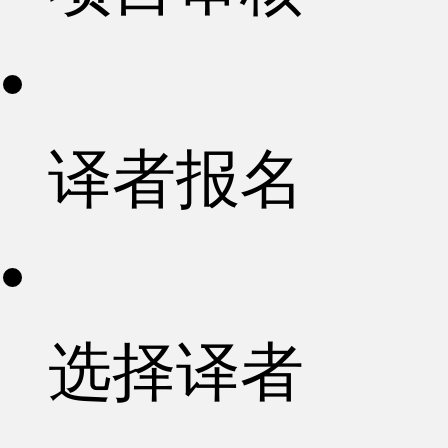
译者报名
选择译者