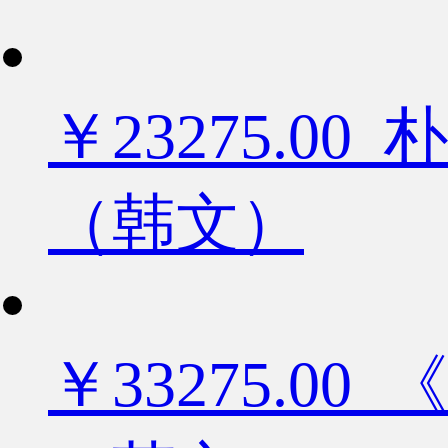
￥23275.
（韩文）
￥33275.