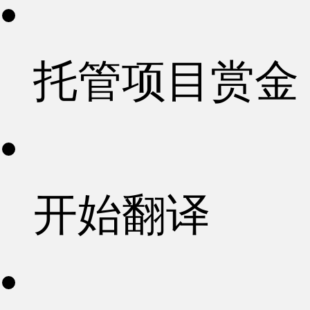
托管项目赏金
开始翻译