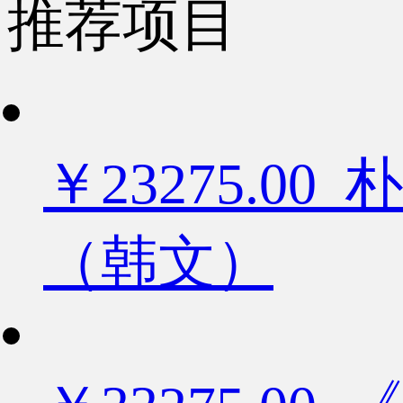
推荐项目
￥23275.
（韩文）