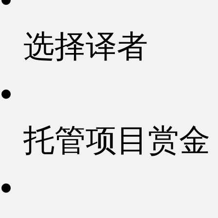
选择译者
托管项目赏金