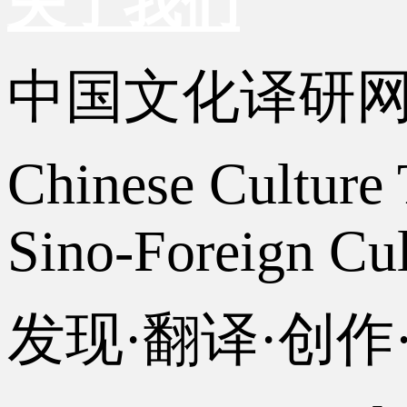
关于我们
中国文化译研
Chinese Culture 
Sino-Foreign Cul
发现·翻译·创