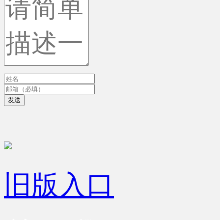
发送
旧版入口