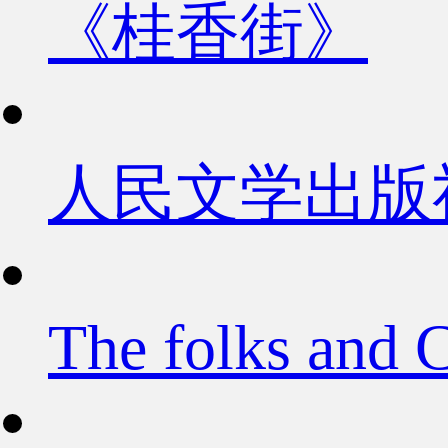
《桂香街》
人民文学出版
The folks and 