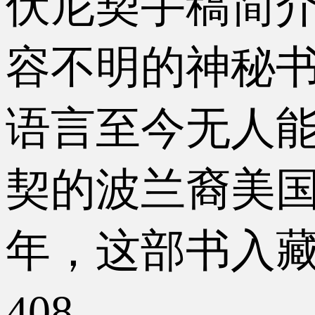
伏尼契手稿简介：伏
容不明的神秘
语言至今无人能
契的波兰裔美国
年，这部书入藏
408。