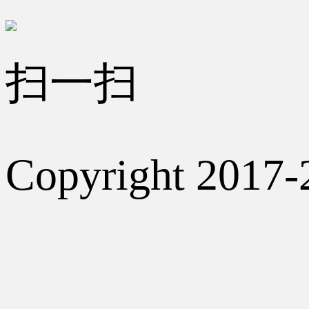
扫一扫
Copyright 2