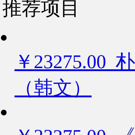
推荐项目
￥23275.
（韩文）