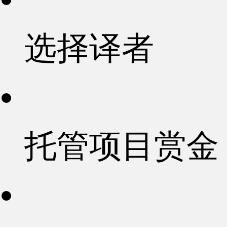
选择译者
托管项目赏金