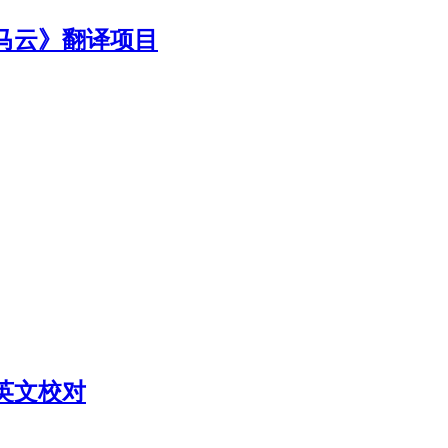
马云》翻译项目
英文校对