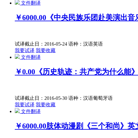
文件翻译
￥6000.00
《中央民族乐团赴美演出音
试译截止日：2016-05-24
语种：汉语
英语
我要试译
我要收藏
文件翻译
￥0.00
《历史轨迹：共产党为什么能
试译截止日：2016-05-30
语种：汉语
葡萄牙语
我要试译
我要收藏
文件翻译
￥6000.00
肢体动漫剧《三个和尚》英