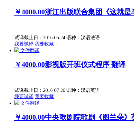
￥4000.00
浙江出版联合集团《这就是
试译截止日：2016-05-24
语种：汉语
法语
我要试译
我要收藏
文件翻译
￥4000.00
影视版开班仪式程序 翻译
试译截止日：2016-07-26
语种：汉语
英语
我要试译
我要收藏
文件翻译
￥4000.00
中央歌剧院歌剧《图兰朵》