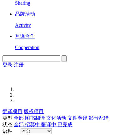
Sharing
品牌活动
Activity
互译合作
Cooperation
登录
注册
English
Version
翻译项目
版权项目
类型
全部
图书翻译
文化活动
文件翻译
影音配译
状态
全部
招募中
翻译中
已完成
语种