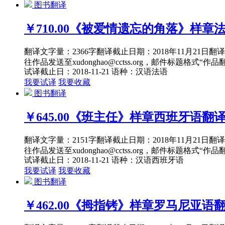
图书翻译
￥710.00
《被爱情遗忘的角落》样章
翻译文字量：2366字翻译截止日期：2018年11月21
往作品发送至xudonghao@cctss.org，邮件标题格式“
试译截止日：2018-11-21
语种：汉语
法语
我要试译
我要收藏
图书翻译
￥645.00
《班主任》样章西班牙语翻
翻译文字量：2151字翻译截止日期：2018年11月21
往作品发送至xudonghao@cctss.org，邮件标题格式“
试译截止日：2018-11-21
语种：汉语
西班牙语
我要试译
我要收藏
图书翻译
￥462.00
《拇指铐》样章罗马尼亚语