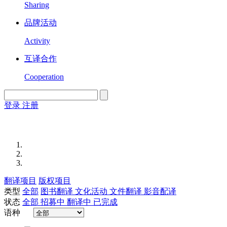
Sharing
品牌活动
Activity
互译合作
Cooperation
登录
注册
English
Version
翻译项目
版权项目
类型
全部
图书翻译
文化活动
文件翻译
影音配译
状态
全部
招募中
翻译中
已完成
语种