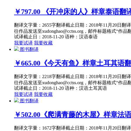
￥797.00
《开冲床的人》样章泰语翻
翻译文字量：2655字翻译截止日期：2018年11月20
往作品发送至xudonghao@cctss.org，邮件标题格式“
试译截止日：2018-11-20
语种：汉语
泰语
我要试译
我要收藏
图书翻译
￥665.00
《今天有鱼》样章土耳其语
翻译文字量：2218字翻译截止日期：2018年11月20
往作品发送至xudonghao@cctss.org，邮件标题格式“
试译截止日：2018-11-20
语种：汉语
土耳其语
我要试译
我要收藏
图书翻译
￥502.00
《爬满青藤的木屋》样章法
翻译文字量：1672字翻译截止日期：2018年11月20