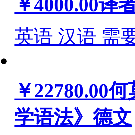
￥4000.00
译
英语
汉语
需
￥22780.00
何
学语法》德文