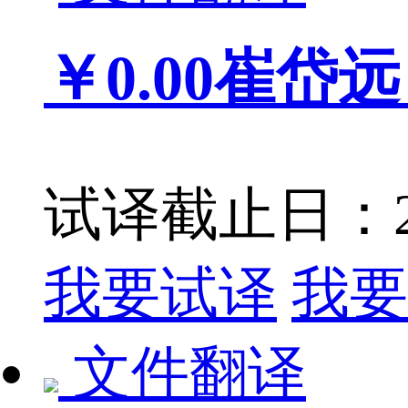
￥0.00
崔岱远
试译截止日：201
我要试译
我要
文件翻译