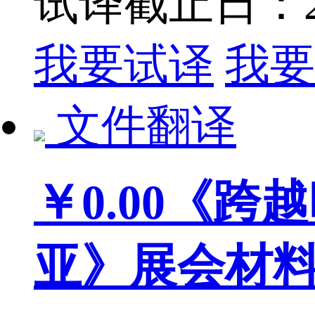
试译截止日：201
我要试译
我要
文件翻译
￥0.00
《跨越
亚》展会材