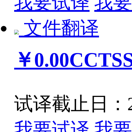
我要试译
我要
文件翻译
￥0.00
CCT
试译截止日：201
我要试译
我要