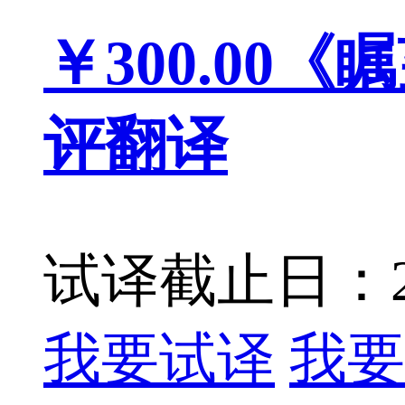
￥300.00
《瞩
评翻译
试译截止日：201
我要试译
我要