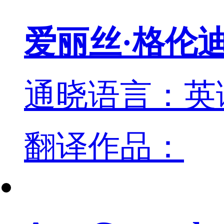
爱丽丝·格伦
通晓语言：英
翻译作品：