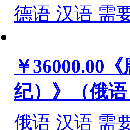
德语
汉语
需
￥36000.00
《
纪）》（俄语
俄语
汉语
需