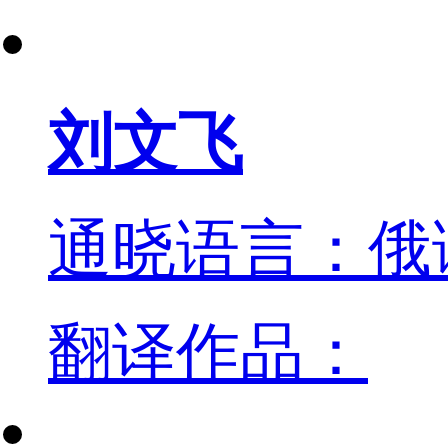
刘文飞
通晓语言：俄
翻译作品：