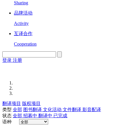
Sharing
品牌活动
Activity
互译合作
Cooperation
登录
注册
English
Version
翻译项目
版权项目
类型
全部
图书翻译
文化活动
文件翻译
影音配译
状态
全部
招募中
翻译中
已完成
语种