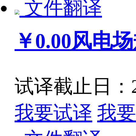
文件翻译
￥0.00
风电场
试译截止日：201
我要试译
我要