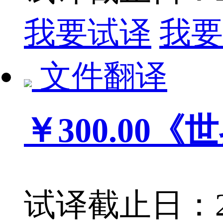
我要试译
我要
文件翻译
￥300.00
《世
试译截止日：201