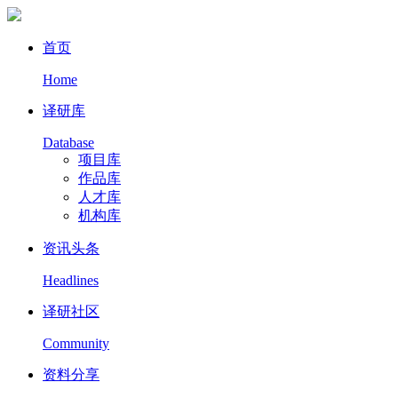
首页
Home
译研库
Database
项目库
作品库
人才库
机构库
资讯头条
Headlines
译研社区
Community
资料分享