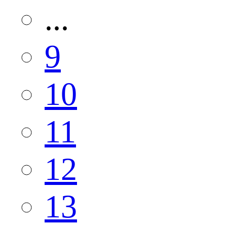
...
9
10
11
12
13