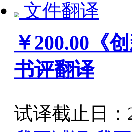
文件翻译
￥200.00
《创
书评翻译
试译截止日：201