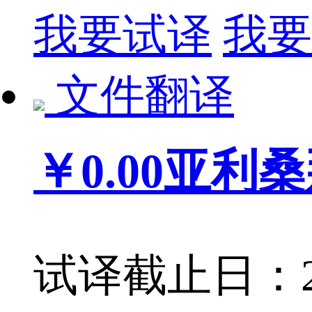
我要试译
我要
文件翻译
￥0.00
亚利桑那
试译截止日：201