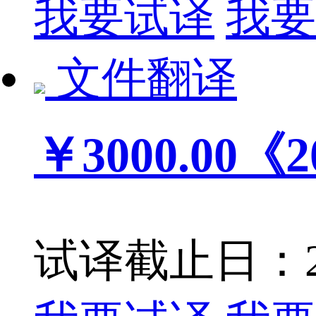
我要试译
我要
文件翻译
￥3000.00
《
试译截止日：201