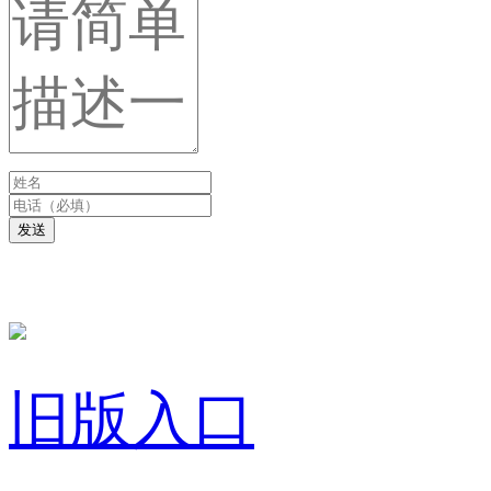
发送
旧版入口