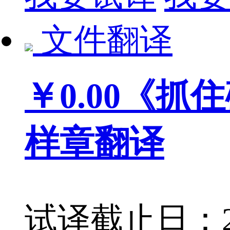
文件翻译
￥0.00
《抓住
样章翻译
试译截止日：201