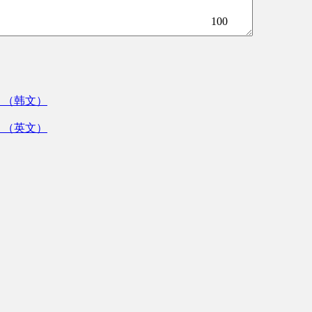
100
》（韩文）
》（英文）