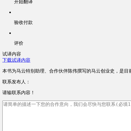
开始翻译
验收付款
评价
试译内容
下载试译内容
本书为马云特别助理、合作伙伴陈伟撰写的马云创业史，是目
联系发布人：
请输联系内容！