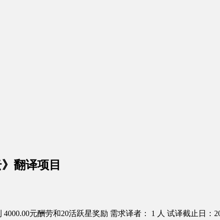
云》翻译项目
4000.00元酬劳和20活跃星奖励
需求译者： 1 人
试译截止日：2016