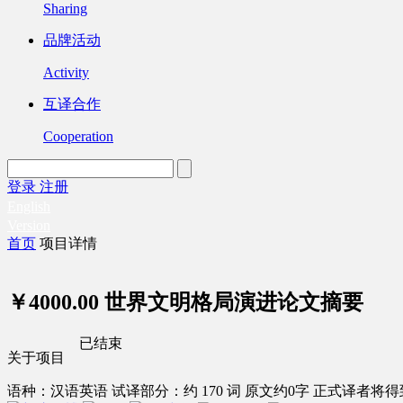
Sharing
品牌活动
Activity
互译合作
Cooperation
登录
注册
English
Version
首页
项目详情
￥4000.00
世界文明格局演进论文摘要
已结束
关于项目
语种：汉语
英语
试译部分：约 170 词
原文约0字
正式译者将得到