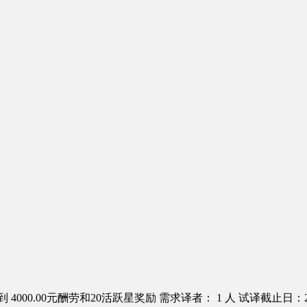
 4000.00元酬劳和20活跃星奖励
需求译者： 1 人
试译截止日：201