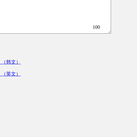
100
》（韩文）
》（英文）