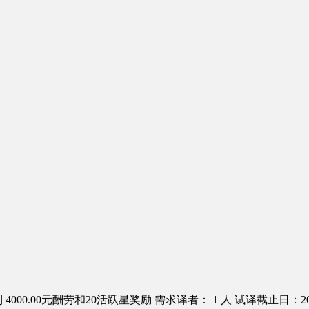
4000.00元酬劳和20活跃星奖励
需求译者： 1 人
试译截止日：2016