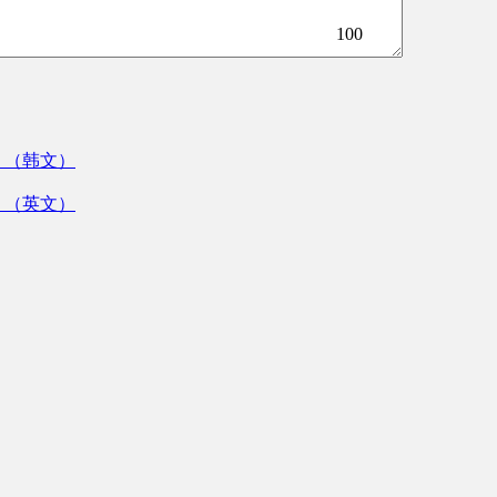
100
》（韩文）
》（英文）