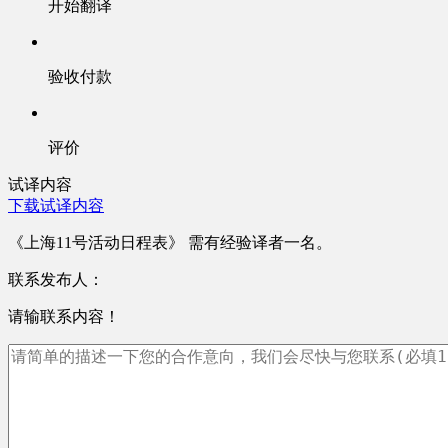
开始翻译
验收付款
评价
试译内容
下载试译内容
《上海11号活动日程表》 需有经验译者一名。
联系发布人：
请输联系内容！