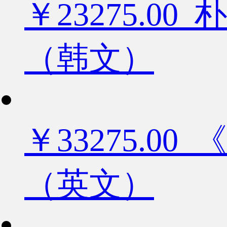
￥23275.
（韩文）
￥33275.
（英文）