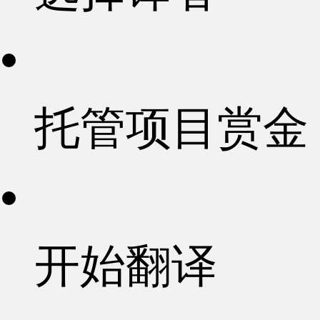
托管项目赏金
开始翻译