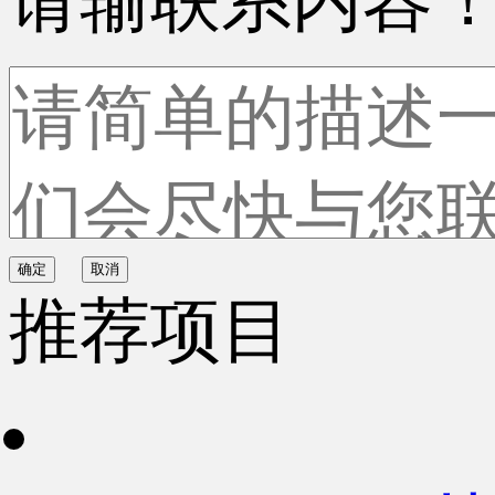
请输联系内容
确定
取消
推荐项目