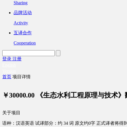
Sharing
品牌活动
Activity
互译合作
Cooperation
登录
注册
English
Version
首页
项目详情
￥30000.00
《生态水利工程原理与技术》
关于项目
语种：汉语
英语
试译部分：约 34 词
原文约0字
正式译者将得到 