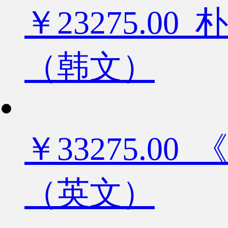
￥23275.
（韩文）
￥33275.
（英文）