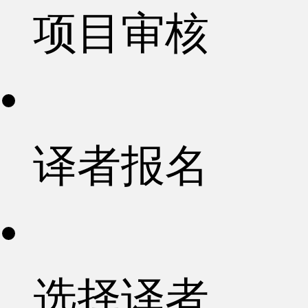
项目审核
译者报名
选择译者