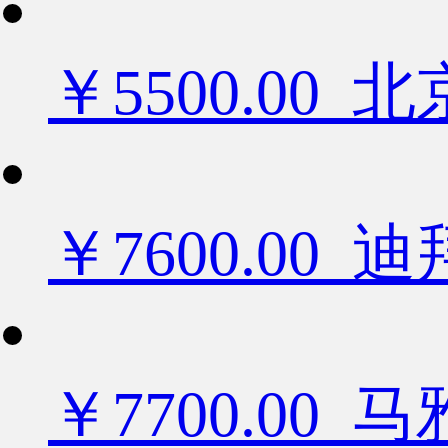
￥5500.0
￥7600.0
￥7700.00