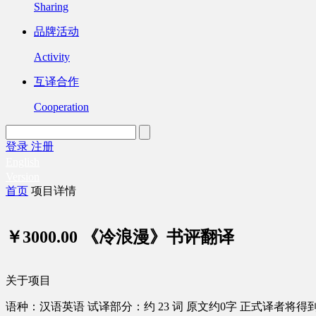
Sharing
品牌活动
Activity
互译合作
Cooperation
登录
注册
English
Version
首页
项目详情
￥3000.00
《冷浪漫》书评翻译
关于项目
语种：汉语
英语
试译部分：约 23 词
原文约0字
正式译者将得到 