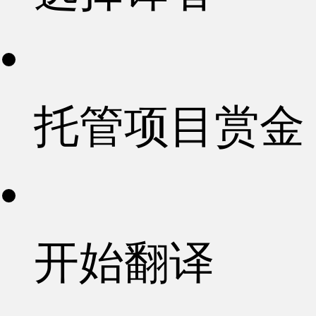
托管项目赏金
开始翻译