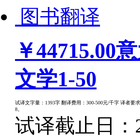
图书翻译
￥44715.00
意
文学1-50
试译文字量：1393字 翻译费用：300-500元/千字 译者
8。
试译截止日：202