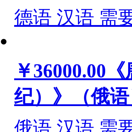
德语
汉语
需
￥36000.00
《
纪）》（俄语
俄语
汉语
需