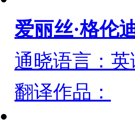
爱丽丝·格伦
通晓语言：英
翻译作品：