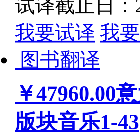
试译截止日：202
我要试译
我要
图书翻译
￥47960.00
意
版块音乐1-43