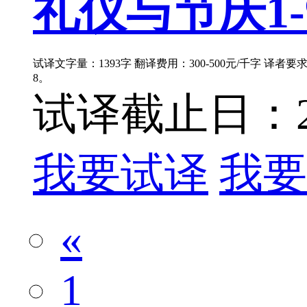
礼仪与节庆1-9
试译文字量：1393字 翻译费用：300-500元/千字 译者
8。
试译截止日：202
我要试译
我要
«
1