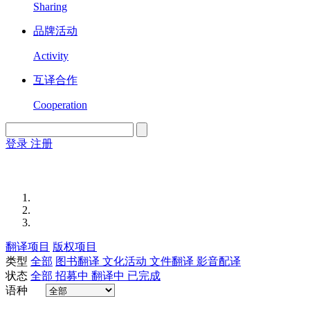
Sharing
品牌活动
Activity
互译合作
Cooperation
登录
注册
English
Version
翻译项目
版权项目
类型
全部
图书翻译
文化活动
文件翻译
影音配译
状态
全部
招募中
翻译中
已完成
语种