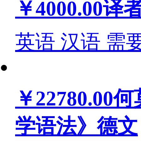
￥4000.00
译
英语
汉语
需
￥22780.00
何
学语法》德文