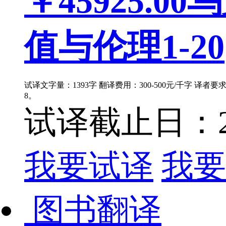
￥45925.00
乌
值与伦理1-20
试译文字量：1393字 翻译费用：300-500元/千字 译者
8。
试译截止日：202
我要试译
我要
图书翻译