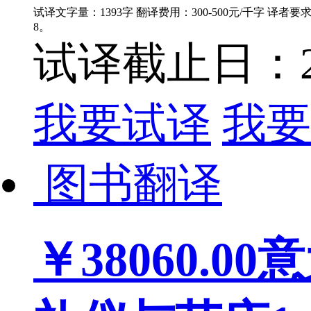
试译文字量：1393字 翻译费用：300-500元/千字 译者
8。
试译截止日：202
我要试译
我要
图书翻译
￥38060.00
意