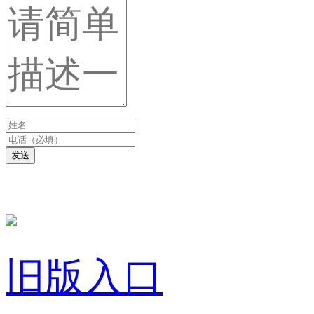
发送
旧版入口