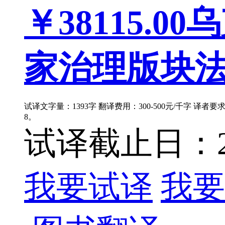
￥38115.00
乌
家治理版块法律
试译文字量：1393字 翻译费用：300-500元/千字 译者
8。
试译截止日：202
我要试译
我要