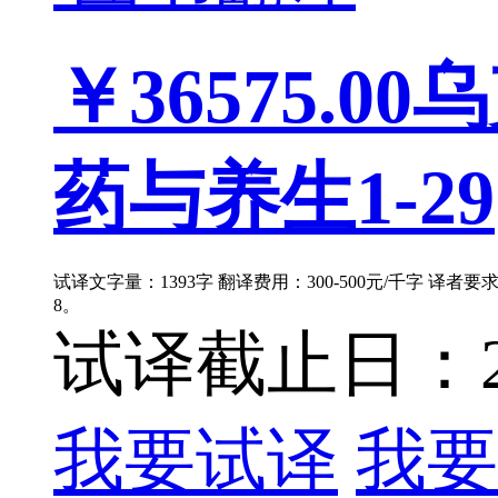
￥36575.00
乌
药与养生1-29
试译文字量：1393字 翻译费用：300-500元/千字 译者
8。
试译截止日：202
我要试译
我要