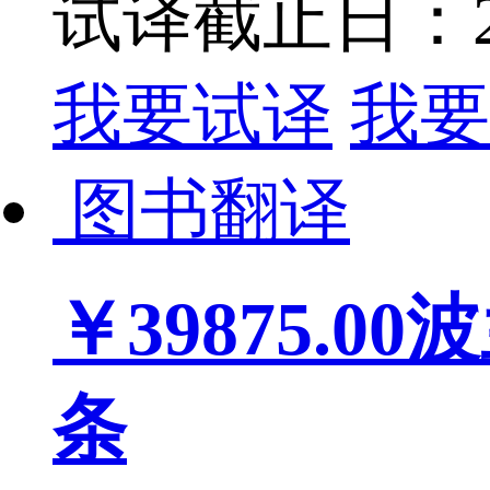
试译截止日：202
我要试译
我要
图书翻译
￥39875.00
波
条