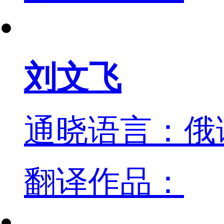
刘文飞
通晓语言：俄
翻译作品：