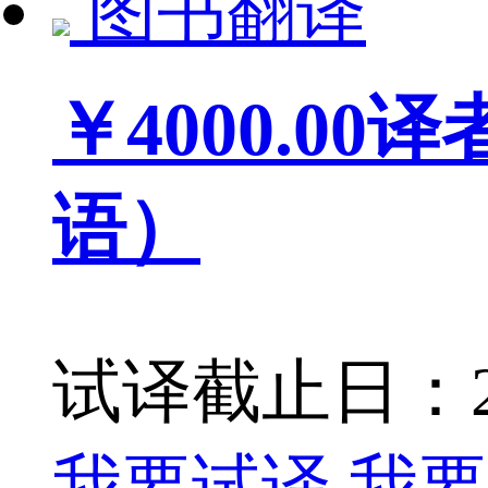
图书翻译
￥4000.00
译
语）
试译截止日：202
我要试译
我要