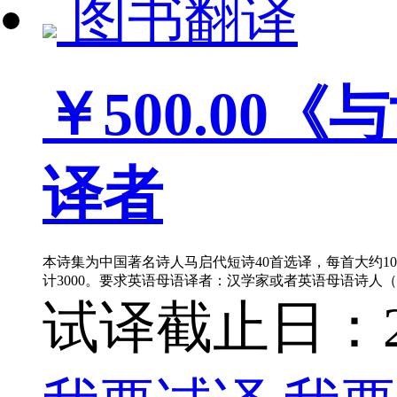
图书翻译
￥500.00
《与
译者
本诗集为中国著名诗人马启代短诗40首选译，每首大约10
计3000。要求英语母语译者：汉学家或者英语母语诗
试译截止日：202