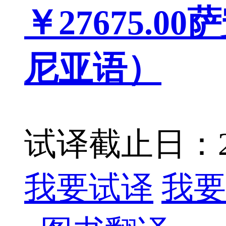
￥27675.00
萨
尼亚语）
试译截止日：202
我要试译
我要