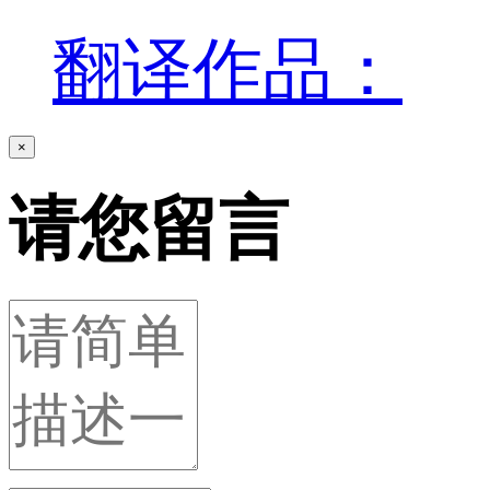
翻译作品：
×
请您留言