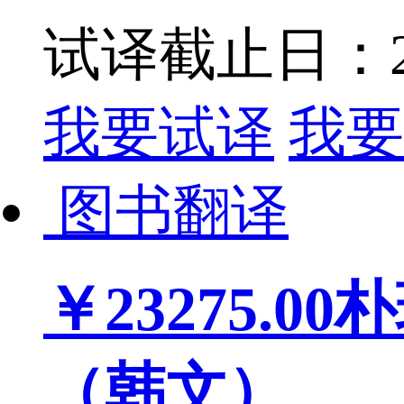
试译截止日：202
我要试译
我要
图书翻译
￥23275.00
朴
（韩文）