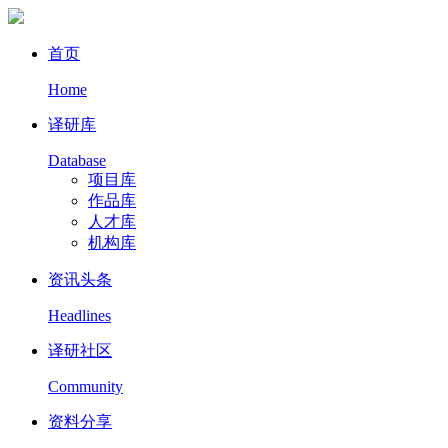
首页
Home
译研库
Database
项目库
作品库
人才库
机构库
资讯头条
Headlines
译研社区
Community
资料分享