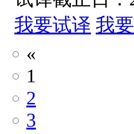
我要试译
我要
«
1
2
3