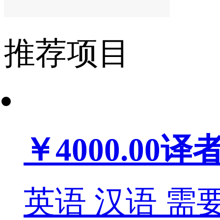
推荐项目
￥4000.00
译
英语
汉语
需