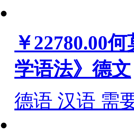
￥22780.00
何
学语法》德文
德语
汉语
需