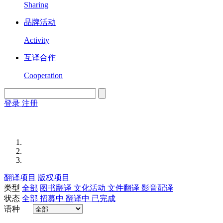
Sharing
品牌活动
Activity
互译合作
Cooperation
登录
注册
English
Version
翻译项目
版权项目
类型
全部
图书翻译
文化活动
文件翻译
影音配译
状态
全部
招募中
翻译中
已完成
语种