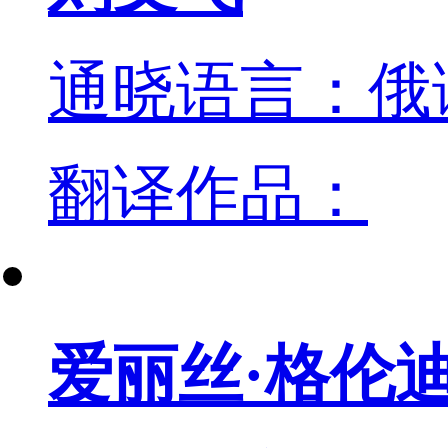
通晓语言：俄
翻译作品：
爱丽丝·格伦