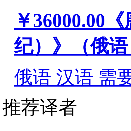
￥36000.00
《
纪）》（俄语
俄语
汉语
需
推荐译者