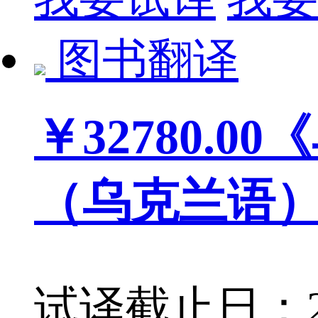
图书翻译
￥32780.00
《
（乌克兰语
试译截止日：202