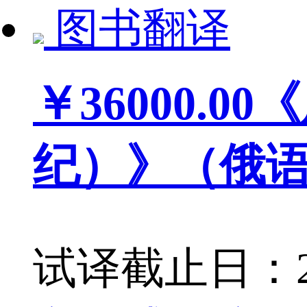
图书翻译
￥36000.00
《
纪）》（俄
试译截止日：202