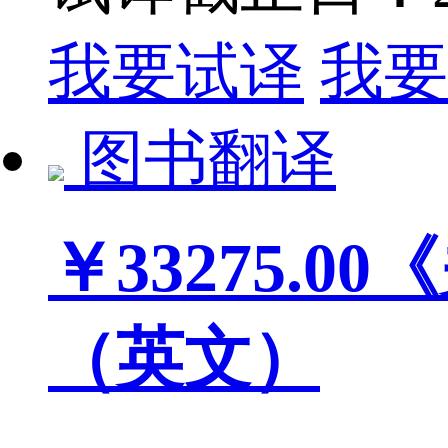
我要试译
我要
图书翻译
￥33275.00
《
（英文）