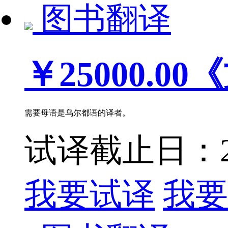
图书翻译
￥25000.00
《
需要母语是乌尔都语的译者。
试译截止日：202
我要试译
我要