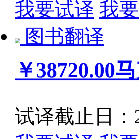
我要试译
我要
图书翻译
￥38720.00
马
试译截止日：202