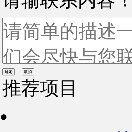
请输联系内容
确定
取消
推荐项目