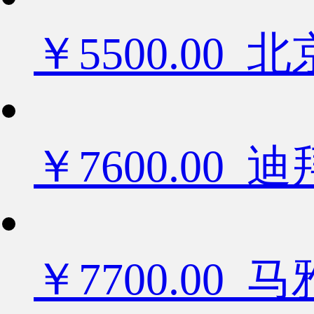
￥5500.0
￥7600.0
￥7700.00