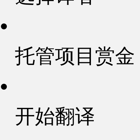
托管项目赏金
开始翻译