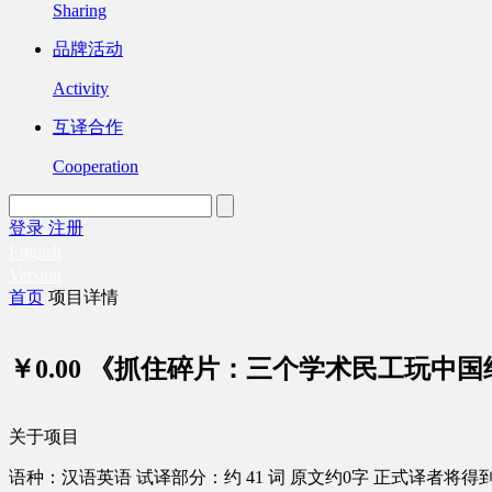
Sharing
品牌活动
Activity
互译合作
Cooperation
登录
注册
English
Version
首页
项目详情
￥0.00
《抓住碎片：三个学术民工玩中国
关于项目
语种：汉语
英语
试译部分：约 41 词
原文约0字
正式译者将得到 