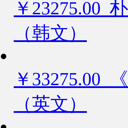
￥23275.
（韩文）
￥33275.
（英文）