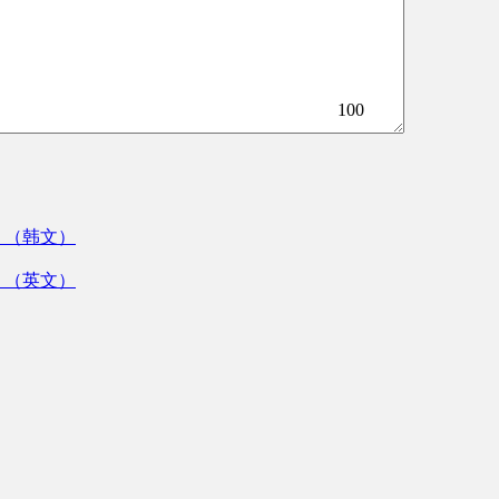
100
》（韩文）
》（英文）