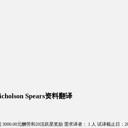
e Nicholson Spears资料翻译
3000.00元酬劳和20活跃星奖励
需求译者： 1 人
试译截止日：2016