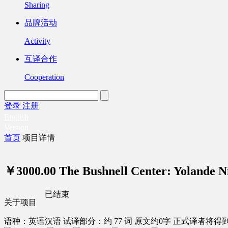
Sharing
品牌活动
Activity
互译合作
Cooperation
登录
注册
English
Version
首页
项目详情
￥3000.00
The Bushnell Center: Yoland
已结束
关于项目
语种：英语
汉语
试译部分：约 77 词
原文约0字
正式译者将得到 