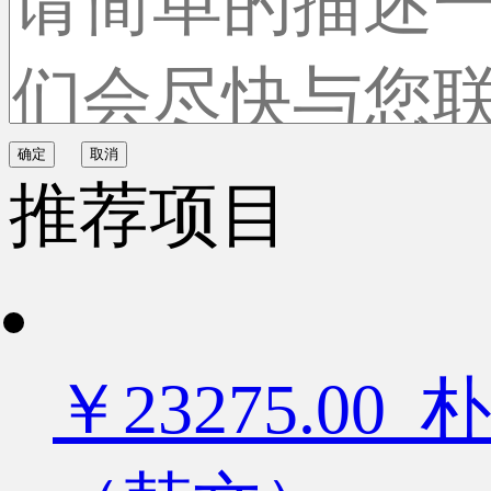
确定
取消
推荐项目
￥23275.