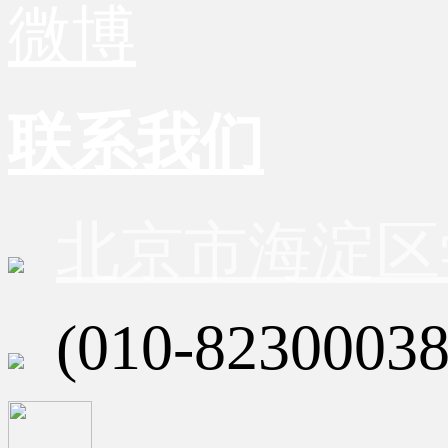
微博
联系我们
北京市海淀区
(010-82300038