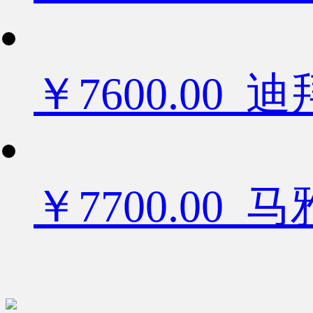
￥7600.0
￥7700.00