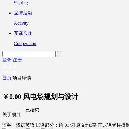
Sharing
品牌活动
Activity
互译合作
Cooperation
登录
注册
English
Version
首页
项目详情
￥0.00
风电场规划与设计
已结束
关于项目
语种：汉语
英语
试译部分：约 31 词
原文约0字
正式译者将得到 