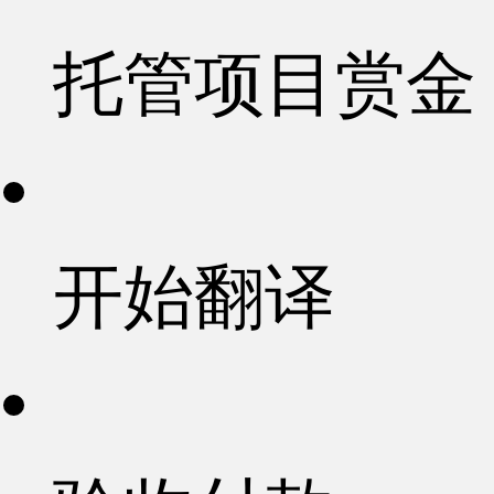
托管项目赏金
开始翻译