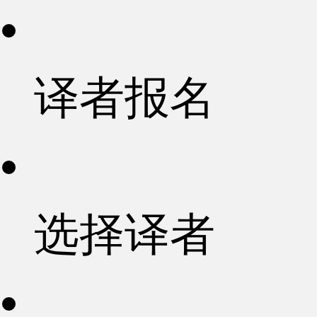
译者报名
选择译者